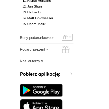
Rishal Hurbans
Jun Shan
Haibin Li
Matt Goldwasser
Upom Malik
Bony podarunkowe »
Podaruj prezent »
Nasi autorzy »
Pobierz aplikację: