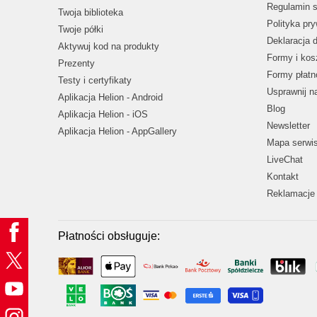
Regulamin s
Twoja biblioteka
Polityka pr
Twoje półki
Deklaracja 
Aktywuj kod na produkty
Formy i kos
Prezenty
Formy płatn
Testy i certyfikaty
Usprawnij 
Aplikacja Helion - Android
Blog
Aplikacja Helion - iOS
Newsletter
Aplikacja Helion - AppGallery
Mapa serwi
LiveChat
Kontakt
Reklamacje 
Płatności obsługuje: