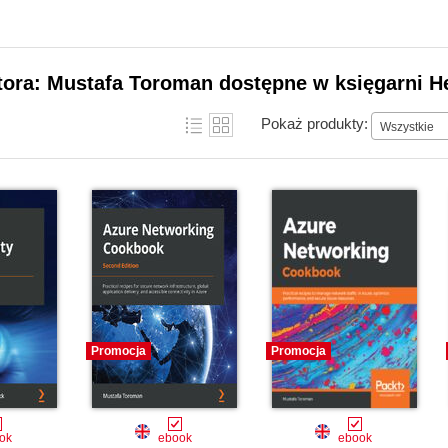
tora: Mustafa Toroman dostępne w księgarni H
Pokaż produkty:
Wszystkie
Promocja
Promocja
ok
ebook
ebook