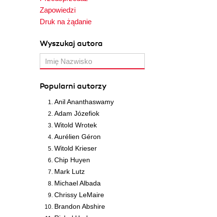
Zapowiedzi
Druk na żądanie
Wyszukaj autora
Popularni autorzy
Anil Ananthaswamy
Adam Józefiok
Witold Wrotek
Aurélien Géron
Witold Krieser
Chip Huyen
Mark Lutz
Michael Albada
Chrissy LeMaire
Brandon Abshire