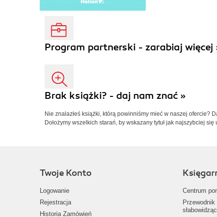
Program partnerski - zarabiaj więcej 
Brak książki? - daj nam znać »
Nie znalazłeś książki, którą powinniśmy mieć w naszej ofercie? 
Dołożymy wszelkich starań, by wskazany tytuł jak najszybciej się 
Twoje Konto
Księgar
Logowanie
Centrum po
Rejestracja
Przewodnik 
słabowidząc
Historia Zamówień