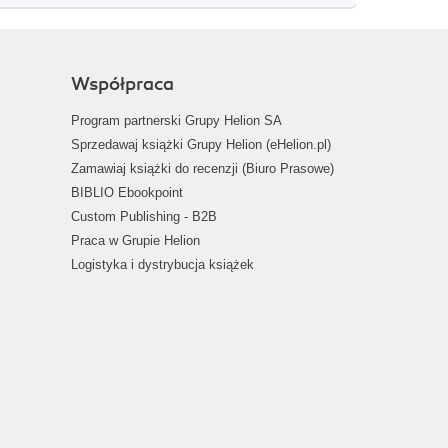
Współpraca
Program partnerski Grupy Helion SA
Sprzedawaj książki Grupy Helion (eHelion.pl)
Zamawiaj książki do recenzji (Biuro Prasowe)
BIBLIO Ebookpoint
Custom Publishing - B2B
Praca w Grupie Helion
Logistyka i dystrybucja książek