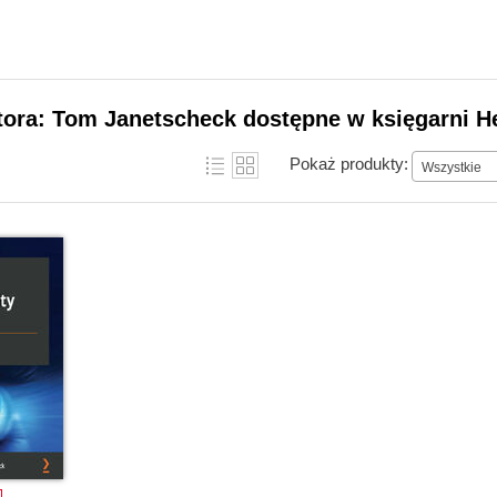
tora: Tom Janetscheck dostępne w księgarni H
Pokaż produkty:
Wszystkie