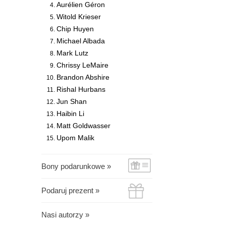
Aurélien Géron
Witold Krieser
Chip Huyen
Michael Albada
Mark Lutz
Chrissy LeMaire
Brandon Abshire
Rishal Hurbans
Jun Shan
Haibin Li
Matt Goldwasser
Upom Malik
Bony podarunkowe »
Podaruj prezent »
Nasi autorzy »