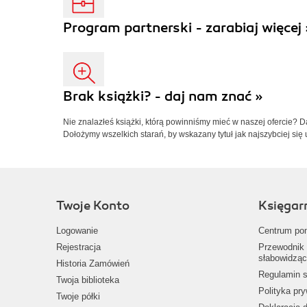
Program partnerski - zarabiaj więcej 
Brak książki? - daj nam znać »
Nie znalazłeś książki, którą powinniśmy mieć w naszej ofercie? 
Dołożymy wszelkich starań, by wskazany tytuł jak najszybciej się 
Twoje Konto
Księgar
Logowanie
Centrum po
Rejestracja
Przewodnik 
słabowidząc
Historia Zamówień
Regulamin s
Twoja biblioteka
Polityka pr
Twoje półki