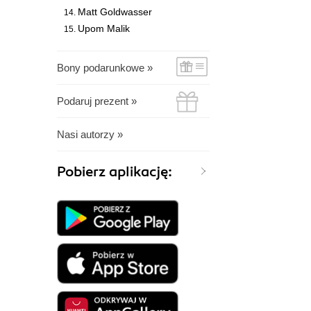
Matt Goldwasser
Upom Malik
Bony podarunkowe »
Podaruj prezent »
Nasi autorzy »
Pobierz aplikację: