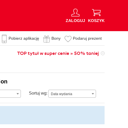
ZALOGUJ
KOSZYK
Pobierz aplikację
Bony
Podaruj prezent
TOP tytuł w super cenie » 50% taniej
ion
Data wydania
Sortuj wg:
Data wydania