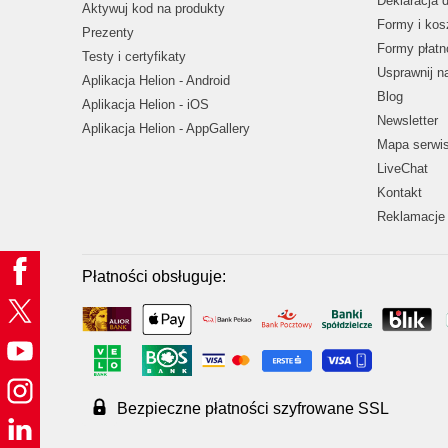
Deklaracja 
Aktywuj kod na produkty
Formy i kos
Prezenty
Formy płatn
Testy i certyfikaty
Usprawnij 
Aplikacja Helion - Android
Blog
Aplikacja Helion - iOS
Newsletter
Aplikacja Helion - AppGallery
Mapa serwi
LiveChat
Kontakt
Reklamacje 
Płatności obsługuje:
Bezpieczne płatności szyfrowane SSL