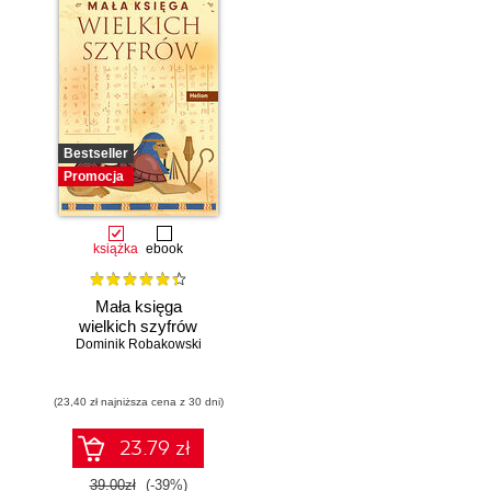
Bestseller
Promocja
książka
ebook
Mała księga
wielkich szyfrów
Dominik Robakowski
(23,40 zł najniższa cena z 30 dni)
23.79 zł
39.00zł
(-39%)