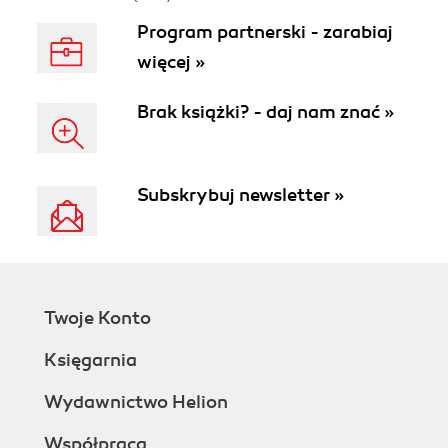
Program partnerski - zarabiaj
więcej »
Brak książki? - daj nam znać »
Subskrybuj newsletter »
Twoje Konto
Księgarnia
Wydawnictwo Helion
Współpraca