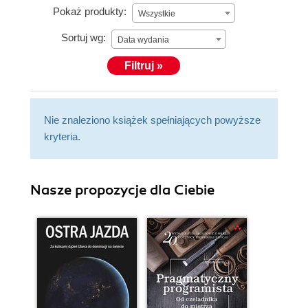
Pokaż produkty:
Wszystkie
Sortuj wg:
Data wydania
Filtruj »
Nie znaleziono książek spełniających powyższe
kryteria.
Nasze propozycje dla Ciebie