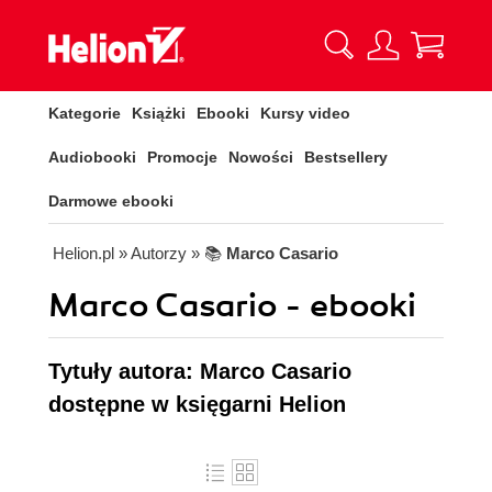
Kategorie
Książki
Ebooki
Kursy video
Audiobooki
Promocje
Nowości
Bestsellery
Darmowe ebooki
Helion.pl
» Autorzy
» 📚
Marco Casario
Marco Casario - ebooki
Tytuły autora: Marco Casario
dostępne w księgarni Helion