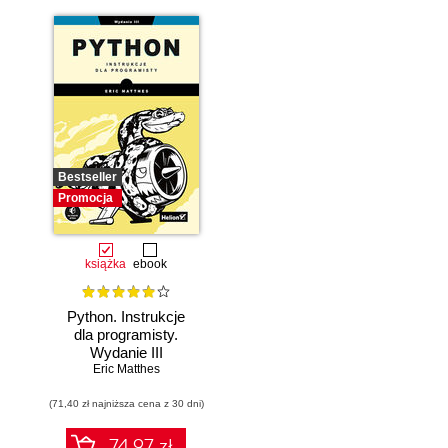
Bestseller
Promocja
książka
ebook
Python. Instrukcje
dla programisty.
Wydanie III
Eric Matthes
(71,40 zł najniższa cena z 30 dni)
74.97 zł