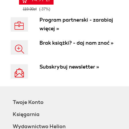
119.00zł
(-37%)
Program partnerski - zarabiaj
więcej »
Brak książki? - daj nam znać »
Subskrybuj newsletter »
Twoje Konto
Księgarnia
Wydawnictwo Helion