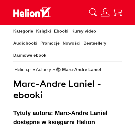
Kategorie
Książki
Ebooki
Kursy video
Audiobooki
Promocje
Nowości
Bestsellery
Darmowe ebooki
Helion.pl
» Autorzy
» 📚
Marc-Andre Laniel
Marc-Andre Laniel -
ebooki
Tytuły autora: Marc-Andre Laniel
dostępne w księgarni Helion