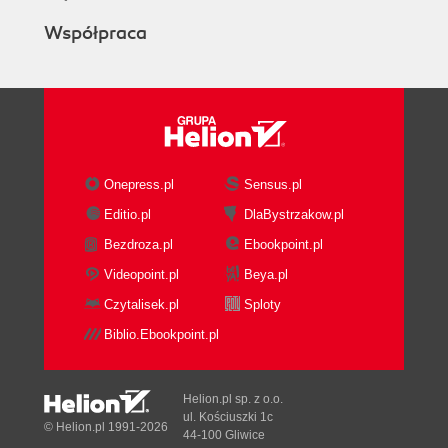
Współpraca
Onepress.pl
Sensus.pl
Editio.pl
DlaBystrzakow.pl
Bezdroza.pl
Ebookpoint.pl
Videopoint.pl
Beya.pl
Czytalisek.pl
Sploty
Biblio.Ebookpoint.pl
Helion.pl sp. z o.o.
ul. Kościuszki 1c
© Helion.pl 1991-2026
44-100 Gliwice