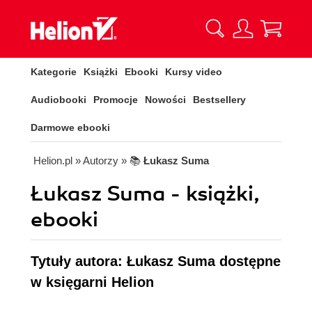
Kategorie
Książki
Ebooki
Kursy video
Audiobooki
Promocje
Nowości
Bestsellery
Darmowe ebooki
Helion.pl
» Autorzy
» 📚
Łukasz Suma
Łukasz Suma - książki,
ebooki
Tytuły autora: Łukasz Suma dostępne
w księgarni Helion