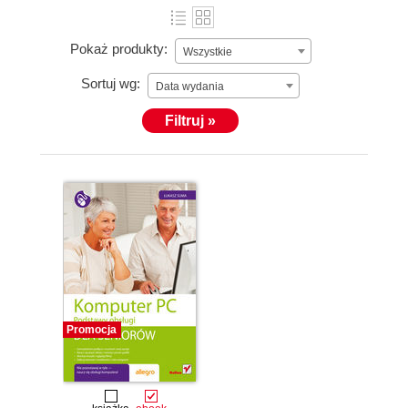
Pokaż produkty:
Wszystkie
Sortuj wg:
Data wydania
Filtruj »
Promocja