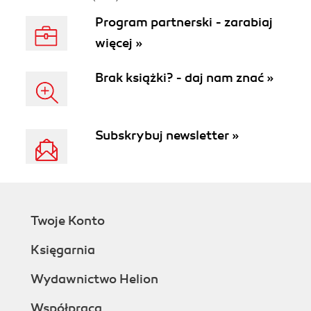
Program partnerski - zarabiaj
więcej »
Brak książki? - daj nam znać »
Subskrybuj newsletter »
Twoje Konto
Księgarnia
Wydawnictwo Helion
Współpraca