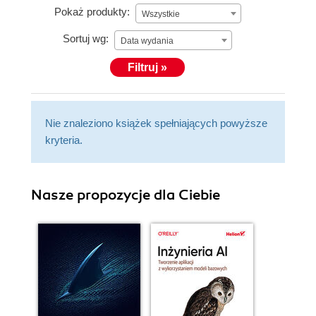
Pokaż produkty:
Wszystkie
Sortuj wg:
Data wydania
Filtruj »
Nie znaleziono książek spełniających powyższe
kryteria.
Nasze propozycje dla Ciebie