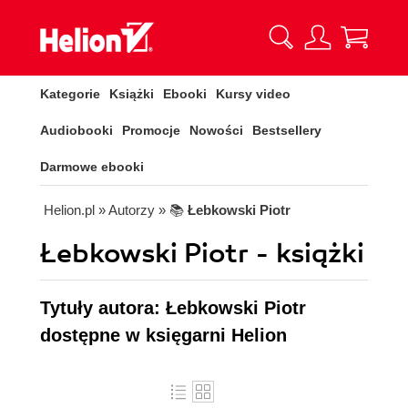
Kategorie
Książki
Ebooki
Kursy video
Audiobooki
Promocje
Nowości
Bestsellery
Darmowe ebooki
Helion.pl
» Autorzy
» 📚
Łebkowski Piotr
Łebkowski Piotr - książki
Tytuły autora: Łebkowski Piotr
dostępne w księgarni Helion