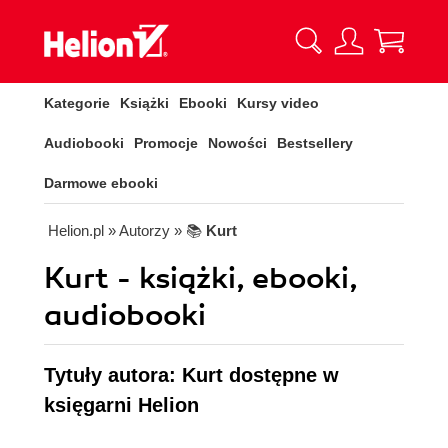
Kategorie
Książki
Ebooki
Kursy video
Audiobooki
Promocje
Nowości
Bestsellery
Darmowe ebooki
Helion.pl
» Autorzy
» 📚
Kurt
Kurt - książki, ebooki,
audiobooki
Tytuły autora: Kurt dostępne w
księgarni Helion