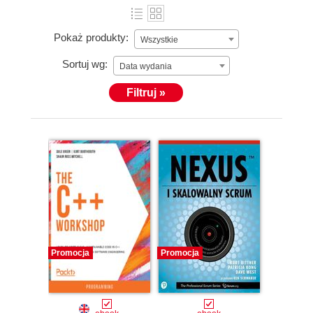
Pokaż produkty:
Wszystkie
Sortuj wg:
Data wydania
Filtruj »
Promocja
Promocja