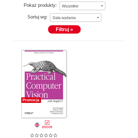
Pokaż produkty:
Wszystkie
Sortuj wg:
Data wydania
Filtruj »
Promocja
ebook