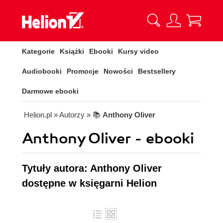
Kategorie
Książki
Ebooki
Kursy video
Audiobooki
Promocje
Nowości
Bestsellery
Darmowe ebooki
Helion.pl
» Autorzy
» 📚
Anthony Oliver
Anthony Oliver - ebooki
Tytuły autora: Anthony Oliver
dostępne w księgarni Helion