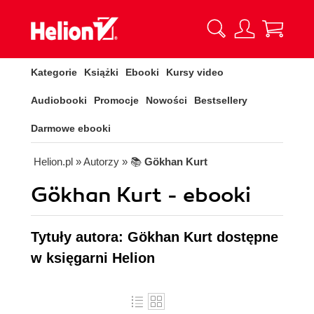
Kategorie
Książki
Ebooki
Kursy video
Audiobooki
Promocje
Nowości
Bestsellery
Darmowe ebooki
Helion.pl
» Autorzy
» 📚
Gökhan Kurt
Gökhan Kurt - ebooki
Tytuły autora: Gökhan Kurt dostępne
w księgarni Helion