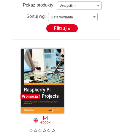
Pokaż produkty:
Wszystkie
Sortuj wg:
Data wydania
Filtruj »
Promocja
ebook