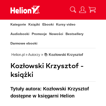
Kategorie
Książki
Ebooki
Kursy video
Audiobooki
Promocje
Nowości
Bestsellery
Darmowe ebooki
Helion.pl
» Autorzy
» 📚
Kozłowski Krzysztof
Kozłowski Krzysztof -
książki
Tytuły autora: Kozłowski Krzysztof
dostępne w księgarni Helion