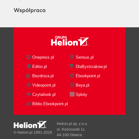
Współpraca
Onepress.pl
Sensus.pl
Editio.pl
DlaBystrzakow.pl
Bezdroza.pl
Ebookpoint.pl
Videopoint.pl
Beya.pl
Czytalisek.pl
Sploty
Biblio.Ebookpoint.pl
Helion.pl sp. z o.o.
ul. Kościuszki 1c
© Helion.pl 1991-2026
44-100 Gliwice