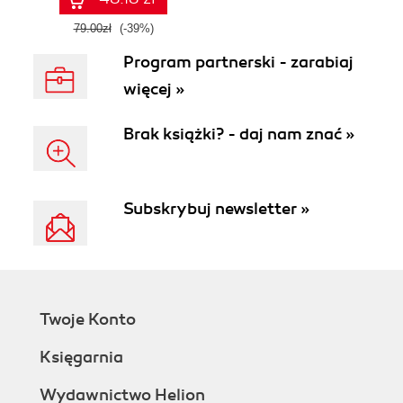
Wydanie II
79.00zł
(-39%)
Program partnerski - zarabiaj
więcej »
Brak książki? - daj nam znać »
Subskrybuj newsletter »
Twoje Konto
Księgarnia
Wydawnictwo Helion