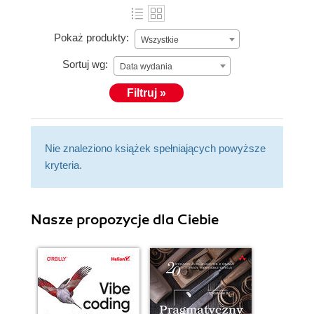
Pokaż produkty:
Wszystkie
Sortuj wg:
Data wydania
Filtruj »
Nie znaleziono książek spełniających powyższe
kryteria.
Nasze propozycje dla Ciebie