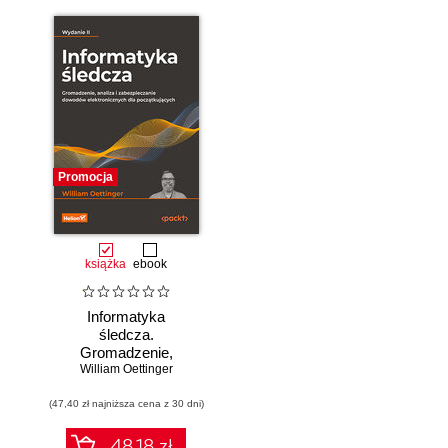
Promocja
książka
ebook
Informatyka
śledcza.
Gromadzenie,
William Oettinger
analiza i
zabezpieczanie
(47,40 zł najniższa cena z 30 dni)
dowodów
elektronicznych dla
początkujących.
48.18 zł