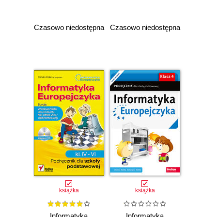
dla szkoły
zintegrowanym.
podstawowej, kl. 4.
Część 2
Edycja: Windows
Czasowo niedostępna
Czasowo niedostępna
7, Windows Vista,
Linux Ubuntu, MS
Office 2007,
OpenOffice.org
(Wydanie II)
książka
książka
Informatyka
Informatyka