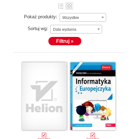
Pokaż produkty:
Wszystkie
Sortuj wg:
Data wydania
Filtruj »