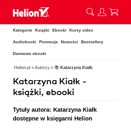
Kategorie
Książki
Ebooki
Kursy video
Audiobooki
Promocje
Nowości
Bestsellery
Darmowe ebooki
Helion.pl
» Autorzy
» 📚
Katarzyna Kiałk
Katarzyna Kiałk -
książki, ebooki
Tytuły autora: Katarzyna Kiałk
dostępne w księgarni Helion