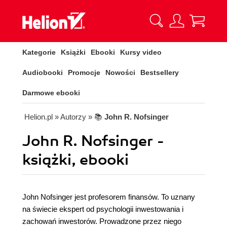
Kategorie
Książki
Ebooki
Kursy video
Audiobooki
Promocje
Nowości
Bestsellery
Darmowe ebooki
Helion.pl
» Autorzy
» 📚
John R. Nofsinger
John R. Nofsinger -
książki, ebooki
John Nofsinger jest profesorem finansów. To uznany
na świecie ekspert od psychologii inwestowania i
zachowań inwestorów. Prowadzone przez niego