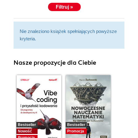
Filtruj »
Nie znaleziono książek spełniających powyższe
kryteria.
Nasze propozycje dla Ciebie
Bestseller
Bestseller
Nowość
Promocja
Promocja