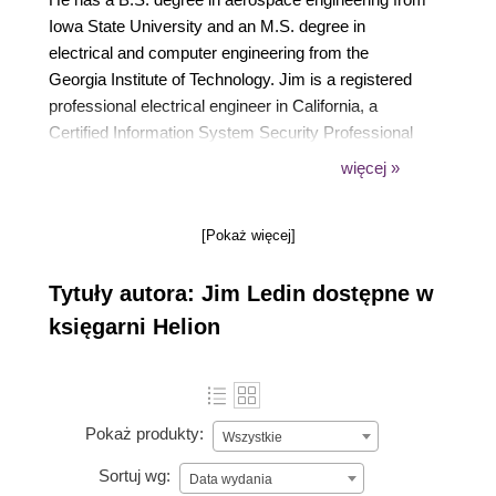
Iowa State University and an M.S. degree in
electrical and computer engineering from the
Georgia Institute of Technology. Jim is a registered
professional electrical engineer in California, a
Certified Information System Security Professional
(CISSP), a Certified Ethical Hacker (CEH), and a
więcej »
Certified Penetration Tester (CPT).
[Pokaż więcej]
Tytuły autora: Jim Ledin dostępne w
księgarni Helion
Pokaż produkty:
Wszystkie
Sortuj wg:
Data wydania