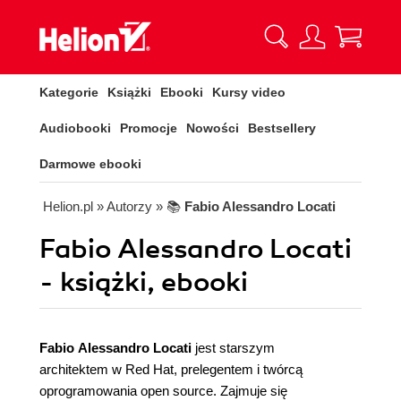
Kategorie
Książki
Ebooki
Kursy video
Audiobooki
Promocje
Nowości
Bestsellery
Darmowe ebooki
Helion.pl
» Autorzy
» 📚
Fabio Alessandro Locati
Fabio Alessandro Locati
- książki, ebooki
Fabio Alessandro
Locati
jest starszym
architektem w Red Hat, prelegentem i twórcą
oprogramowania open source. Zajmuje się