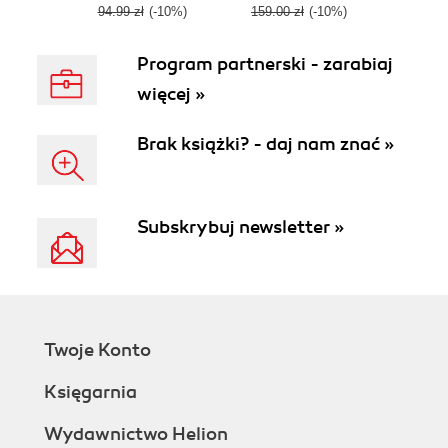
94.99 zł
(-10%)
159.00 zł
(-10%)
Program partnerski - zarabiaj
więcej »
Brak książki? - daj nam znać »
Subskrybuj newsletter »
Twoje Konto
Księgarnia
Wydawnictwo Helion