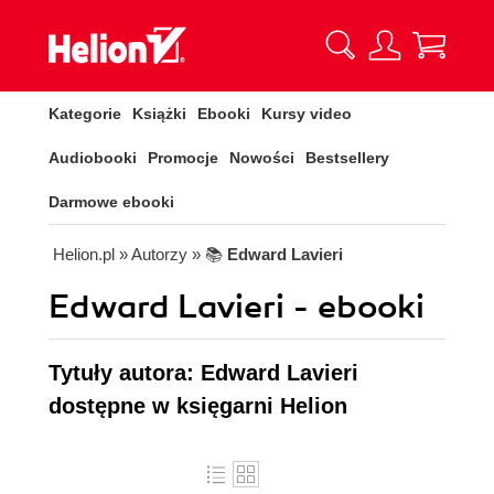
Kategorie
Książki
Ebooki
Kursy video
Audiobooki
Promocje
Nowości
Bestsellery
Darmowe ebooki
Helion.pl
» Autorzy
» 📚
Edward Lavieri
Edward Lavieri - ebooki
Tytuły autora: Edward Lavieri
dostępne w księgarni Helion