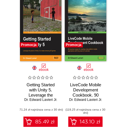
Promocja
Promocja
ebook
ebook
Getting Started
LiveCode Mobile
with Unity 5.
Development
Leverage the
Cookbook. 90
power of Unity 5 to
Dr. Edward Lavieri Jr.
Dr. Edward Lavieri Jr.
practical recipes
create amazing 3D
for creating cross-
(71,24 zł najniższa cena z 30 dni)
games
(119,25 zł najniższa cena z 30
platform mobile
dni)
applications with
the power of
85.49 zł
143.10 zł
LiveCode