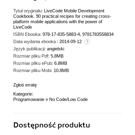
Tytuł oryginału:
LiveCode Mobile Development
Cookbook. 90 practical recipes for creating cross-
platform mobile applications with the power of
LiveCode
ISBN Ebooka:
978-17-835-5883-4, 9781783558834
Data wydania ebooka :
2014-09-12
Język publikacji:
angielski
Rozmiar pliku Pdf:
5.8MB
Rozmiar pliku ePub:
6.8MB
Rozmiar pliku Mobi:
10.8MB
Zgłoś erratę
Kategorie:
Programowanie
»
No Code/Low Code
Dostępność produktu