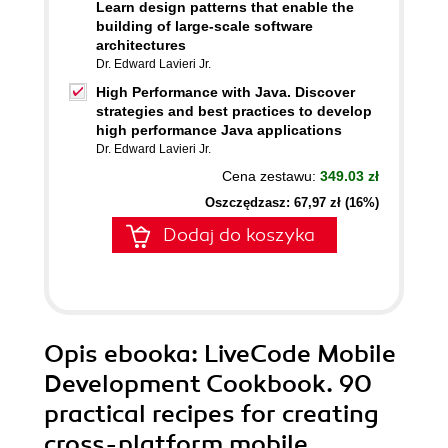
Learn design patterns that enable the
building of large-scale software
architectures
Dr. Edward Lavieri Jr.
High Performance with Java. Discover
strategies and best practices to develop
high performance Java applications
Dr. Edward Lavieri Jr.
Cena zestawu:
349.03 zł
Oszczędzasz: 67,97 zł (16%)
Dodaj do koszyka
Opis
ebooka
: LiveCode Mobile
Development Cookbook. 90
practical recipes for creating
cross-platform mobile