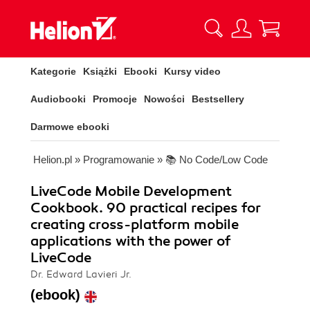
Kategorie
Książki
Ebooki
Kursy video
Audiobooki
Promocje
Nowości
Bestsellery
Darmowe ebooki
Helion.pl
»
Programowanie
»
📚 No Code/Low Code
LiveCode Mobile Development
Cookbook. 90 practical recipes for
creating cross-platform mobile
applications with the power of
LiveCode
Dr. Edward Lavieri Jr.
(ebook)