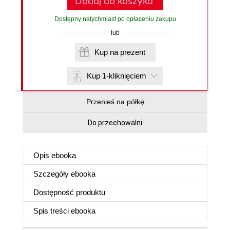
Dodaj do koszyka
Dostępny natychmiast po opłaceniu zakupu
lub
Kup na prezent
Kup 1-kliknięciem
Przenieś na półkę
Do przechowalni
Opis
ebooka
Szczegóły
ebooka
Dostępność produktu
Spis treści
ebooka