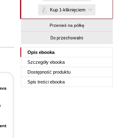
Kup 1-kliknięciem
Przenieś na półkę
Do przechowalni
Opis
ebooka
Szczegóły
ebooka
Dostępność produktu
Spis treści
ebooka
ava
n
ent