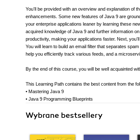
You'll be provided with an overview and explanation of 
enhancements. Some new features of Java 9 are ground-
your enterprise applications leaner by learning these new
acquired knowledge of Java 9 and further information on
productivity, making your applications faster. Next, you'
You will learn to build an email filter that separates sp
help you efficiently track various feeds, and a microservi
By the end of this course, you will be well acquainted wi
This Learning Path contains the best content from the fo
• Mastering Java 9
• Java 9 Programming Blueprints
Wybrane bestsellery