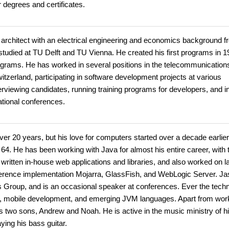
 degrees and certificates.
 architect with an electrical engineering and economics background 
died at TU Delft and TU Vienna. He created his first programs in 1
grams. He has worked in several positions in the telecommunication
tzerland, participating in software development projects at various
erviewing candidates, running training programs for developers, and in
ational conferences.
er 20 years, but his love for computers started over a decade earlier,
 He has been working with Java for almost his entire career, with t
ritten in-house web applications and libraries, and also worked on l
ference implementation Mojarra, GlassFish, and WebLogic Server. Ja
s Group, and is an occasional speaker at conferences. Ever the tech
ing, mobile development, and emerging JVM languages. Apart from wor
s two sons, Andrew and Noah. He is active in the music ministry of hi
ying his bass guitar.