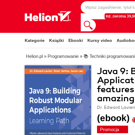
Inż. zwrotna 39,90
Kategorie
Książki
Ebooki
Kursy video
Audiobo
Helion.pl
»
Programowanie
»
📚 Techniki programowani
Java 9: 
Applicat
features
amazing 
Dr. Edward Lavieri
(ebook)
Promocja