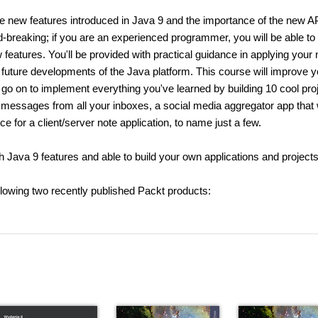
the new features introduced in Java 9 and the importance of the new A
breaking; if you are an experienced programmer, you will be able t
 features. You'll be provided with practical guidance in applying your
 future developments of the Java platform. This course will improve y
ll go on to implement everything you've learned by building 10 cool pro
am messages from all your inboxes, a social media aggregator app that w
ce for a client/server note application, to name just a few.
th Java 9 features and able to build your own applications and projects
llowing two recently published Packt products: