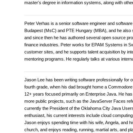
master's degree in information systems, along with other
Peter Verhas is a senior software engineer and software
Budapest (MsC) and PTE Hungary (MBA), and he also stu
and since then he has authored several open source pro
finance industries. Peter works for EPAM Systems in Swi
customer sites, and he supports talent acquisition by int
mentoring programs. He regularly talks at various intern
Jason Lee has been writing software professionally for ov
fourth grade, when his dad brought home a Commodore 64.
12+ years focused primarily on Enterprise Java. He has w
more public projects, such as the JavaServer Faces re
currently the President of the Oklahoma City Java User
enthusiast, his current interests include cloud comput
Jason enjoys spending time with his wife, Angela, and hi
church, and enjoys reading, running, martial arts, and pla