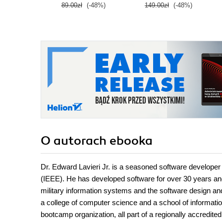
89.00zł
(-48%)
149.00zł
(-48%)
O autorach
ebooka
Dr. Edward Lavieri Jr. is a seasoned software developer 
(IEEE). He has developed software for over 30 years and
military information systems and the software design and
a college of computer science and a school of informati
bootcamp organization, all part of a regionally accredit