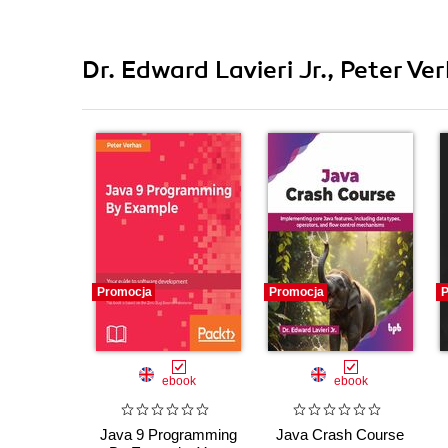
Dr. Edward Lavieri Jr., Peter V
Promocja
Promocja
P
ebook
ebook
Java 9 Programming
Java Crash Course