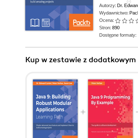
Autorzy:
Dr. Edward
Wydawnictwo:
Pack
Ocena:
Stron:
890
Dostępne formaty:
Kup w zestawie z dodatkowym