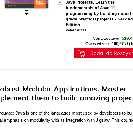
Java Projects. Learn the
fundamentals of Java 11
programming by building industr
grade practical projects - Second
Edition
Peter Verhas
Cena zestawu:
516.4
Oszczędzasz: 100,57 zł (
Dodaj do koszyk
 Robust Modular Applications. Master
plement them to build amazing projec
anguage; Java is one of the languages most used by developers to bui
l emphasis on modularity with its integration with Jigsaw. This cours