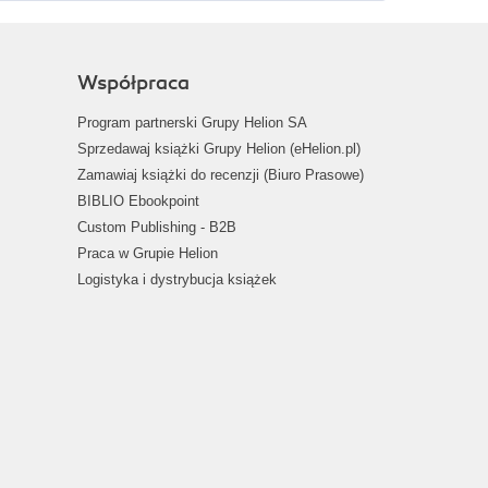
Współpraca
Program partnerski Grupy Helion SA
Sprzedawaj książki Grupy Helion (eHelion.pl)
Zamawiaj książki do recenzji (Biuro Prasowe)
BIBLIO Ebookpoint
Custom Publishing - B2B
Praca w Grupie Helion
Logistyka i dystrybucja książek