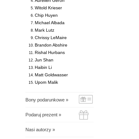
Aurélien Géron
Witold Krieser
Chip Huyen
Michael Albada
Mark Lutz
Chrissy LeMaire
Brandon Abshire
Rishal Hurbans
Jun Shan
Haibin Li
Matt Goldwasser
Upom Malik
Bony podarunkowe »
Podaruj prezent »
Nasi autorzy »