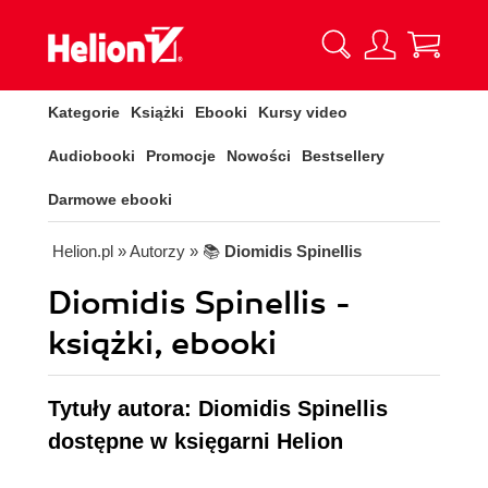
Kategorie
Książki
Ebooki
Kursy video
Audiobooki
Promocje
Nowości
Bestsellery
Darmowe ebooki
Helion.pl
» Autorzy
» 📚
Diomidis Spinellis
Diomidis Spinellis -
książki, ebooki
Tytuły autora: Diomidis Spinellis
dostępne w księgarni Helion