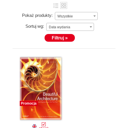
Pokaż produkty:
Wszystkie
Sortuj wg:
Data wydania
Filtruj »
Promocja