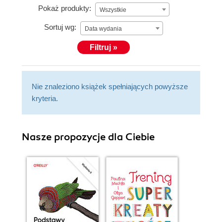
Pokaż produkty:
Wszystkie
Sortuj wg:
Data wydania
Filtruj »
Nie znaleziono książek spełniających powyższe
kryteria.
Nasze propozycje dla Ciebie