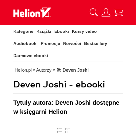
Kategorie
Książki
Ebooki
Kursy video
Audiobooki
Promocje
Nowości
Bestsellery
Darmowe ebooki
Helion.pl
» Autorzy
» 📚
Deven Joshi
Deven Joshi - ebooki
Tytuły autora: Deven Joshi dostępne
w księgarni Helion