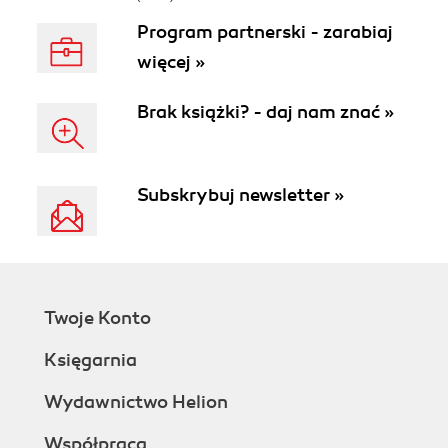
Program partnerski - zarabiaj
więcej »
Brak książki? - daj nam znać »
Subskrybuj newsletter »
Twoje Konto
Księgarnia
Wydawnictwo Helion
Współpraca