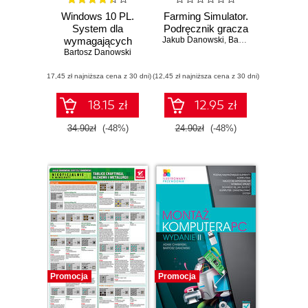
Windows 10 PL.
Farming Simulator.
System dla
Podręcznik gracza
wymagających
Jakub Danowski
,
Bartosz Danowski
Bartosz Danowski
(17,45 zł najniższa cena z 30 dni)
(12,45 zł najniższa cena z 30 dni)
18.15 zł
12.95 zł
34.90zł
(-48%)
24.90zł
(-48%)
Promocja
Promocja