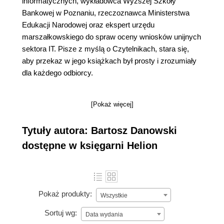
informatycznych, wykładowca Wyższej Szkoły
Bankowej w Poznaniu, rzeczoznawca Ministerstwa
Edukacji Narodowej oraz ekspert urzędu
marszałkowskiego do spraw oceny wniosków unijnych
sektora IT. Pisze z myślą o Czytelnikach, stara się,
aby przekaz w jego książkach był prosty i zrozumiały
dla każdego odbiorcy.
[Pokaż więcej]
Tytuły autora: Bartosz Danowski
dostępne w księgarni Helion
Pokaż produkty:
Wszystkie
Sortuj wg:
Data wydania