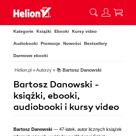
Kategorie
Książki
Ebooki
Kursy video
Audiobooki
Promocje
Nowości
Bestsellery
Darmowe ebooki
Helion.pl
» Autorzy
» 📚
Bartosz Danowski
Bartosz Danowski -
książki, ebooki,
audiobooki i kursy video
Bartosz Danowski
— 47-latek, autor licznych książek