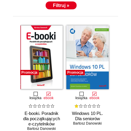
Filtruj »
Promocja
Promocja
książka
ebook
książka
ebook
E-booki. Poradnik
Windows 10 PL.
dla początkujących
Dla seniorów
e-czytelników
Bartosz Danowski
Bartosz Danowski