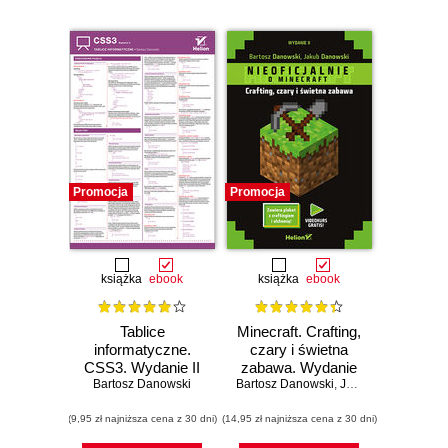
Promocja
Promocja
książka
ebook
książka
ebook
Tablice
Minecraft. Crafting,
informatyczne.
czary i świetna
CSS3. Wydanie II
zabawa. Wydanie
Bartosz Danowski
Bartosz Danowski
II
,
Jakub Danowski
(9,95 zł najniższa cena z 30 dni)
(14,95 zł najniższa cena z 30 dni)