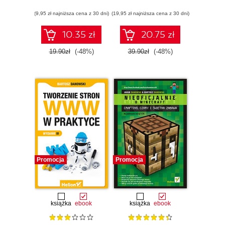
(9,95 zł najniższa cena z 30 dni)
(19,95 zł najniższa cena z 30 dni)
10.35 zł
20.75 zł
19.90zł
(-48%)
39.90zł
(-48%)
Promocja
Promocja
książka
ebook
książka
ebook