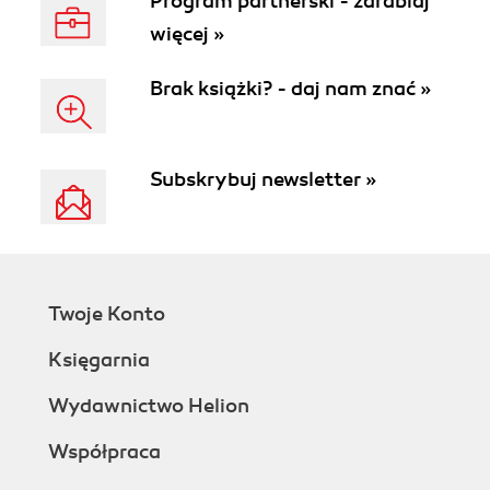
Program partnerski - zarabiaj
więcej »
Brak książki? - daj nam znać »
Subskrybuj newsletter »
Twoje Konto
Księgarnia
Wydawnictwo Helion
Współpraca