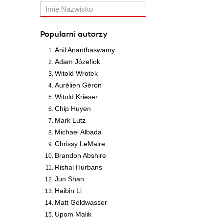
Popularni autorzy
Anil Ananthaswamy
Adam Józefiok
Witold Wrotek
Aurélien Géron
Witold Krieser
Chip Huyen
Mark Lutz
Michael Albada
Chrissy LeMaire
Brandon Abshire
Rishal Hurbans
Jun Shan
Haibin Li
Matt Goldwasser
Upom Malik