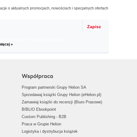
macje o aktualnych promocjach, nowościach i specjalnych ofertach
Zapisz
il informacje o zniżkach, promocjach
więcej »
Współpraca
Program partnerski Grupy Helion SA
Sprzedawaj książki Grupy Helion (eHelion.pl)
Zamawiaj książki do recenzji (Biuro Prasowe)
BIBLIO Ebookpoint
Custom Publishing - B2B
Praca w Grupie Helion
Logistyka i dystrybucja książek