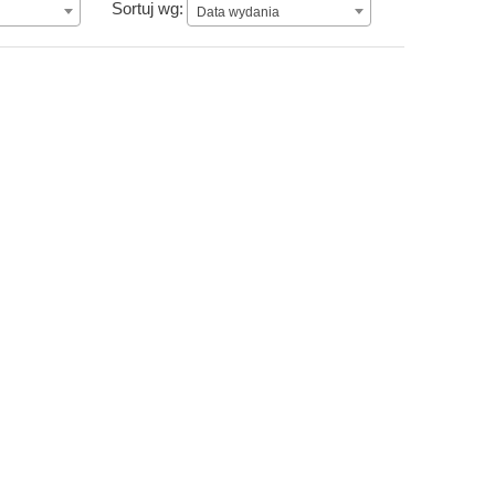
Data wydania
Sortuj wg:
Data wydania