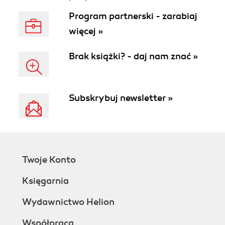
Program partnerski - zarabiaj
więcej »
Brak książki? - daj nam znać »
Subskrybuj newsletter »
Twoje Konto
Księgarnia
Wydawnictwo Helion
Współpraca