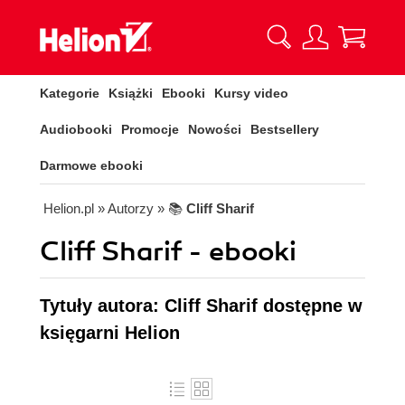
Kategorie
Książki
Ebooki
Kursy video
Audiobooki
Promocje
Nowości
Bestsellery
Darmowe ebooki
Helion.pl
» Autorzy
» 📚
Cliff Sharif
Cliff Sharif - ebooki
Tytuły autora: Cliff Sharif dostępne w
księgarni Helion