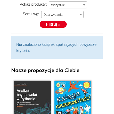
Pokaż produkty:
Wszystkie
Sortuj wg:
Data wydania
Filtruj »
Nie znaleziono książek spełniających powyższe
kryteria.
Nasze propozycje dla Ciebie