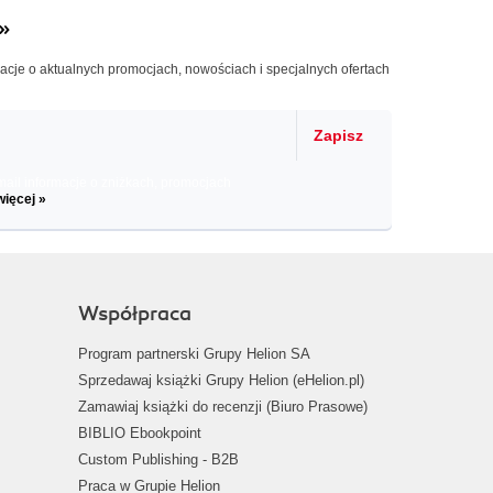
»
macje o aktualnych promocjach, nowościach i specjalnych ofertach
Zapisz
il informacje o zniżkach, promocjach
więcej »
Współpraca
Program partnerski Grupy Helion SA
Sprzedawaj książki Grupy Helion (eHelion.pl)
Zamawiaj książki do recenzji (Biuro Prasowe)
BIBLIO Ebookpoint
Custom Publishing - B2B
Praca w Grupie Helion