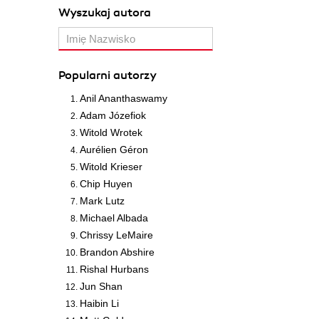
Wyszukaj autora
Popularni autorzy
Anil Ananthaswamy
Adam Józefiok
Witold Wrotek
Aurélien Géron
Witold Krieser
Chip Huyen
Mark Lutz
Michael Albada
Chrissy LeMaire
Brandon Abshire
Rishal Hurbans
Jun Shan
Haibin Li