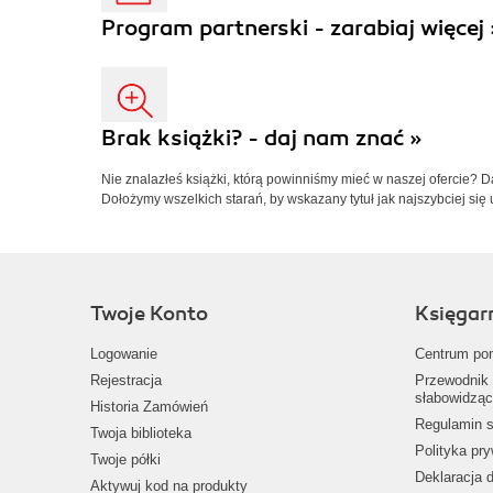
Program partnerski - zarabiaj więcej 
Brak książki? - daj nam znać »
Nie znalazłeś książki, którą powinniśmy mieć w naszej ofercie? 
Dołożymy wszelkich starań, by wskazany tytuł jak najszybciej się 
Twoje Konto
Księgar
Logowanie
Centrum po
Rejestracja
Przewodnik 
słabowidząc
Historia Zamówień
Regulamin s
Twoja biblioteka
Polityka pr
Twoje półki
Deklaracja 
Aktywuj kod na produkty