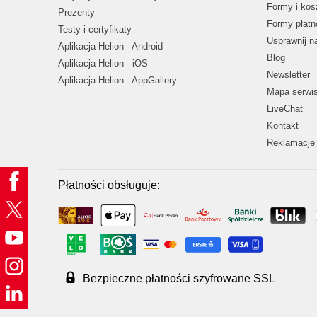
Formy i kos
Prezenty
Formy płatn
Testy i certyfikaty
Usprawnij 
Aplikacja Helion - Android
Blog
Aplikacja Helion - iOS
Newsletter
Aplikacja Helion - AppGallery
Mapa serwi
LiveChat
Kontakt
Reklamacje 
Płatności obsługuje:
Bezpieczne płatności szyfrowane SSL