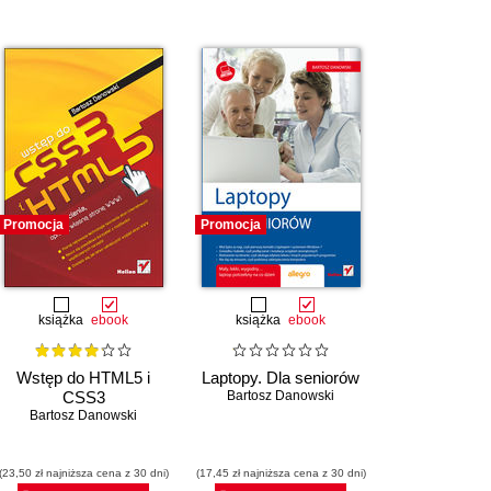
Promocja
Promocja
książka
ebook
książka
ebook
Wstęp do HTML5 i
Laptopy. Dla seniorów
CSS3
Bartosz Danowski
Bartosz Danowski
(23,50 zł najniższa cena z 30 dni)
(17,45 zł najniższa cena z 30 dni)