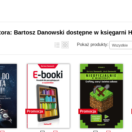
tora: Bartosz Danowski dostępne w księgarni H
Pokaż produkty:
Wszystkie
Promocja
Promocja