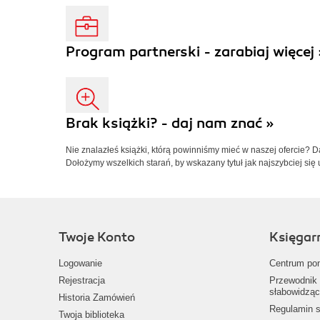
Program partnerski - zarabiaj więcej 
Brak książki? - daj nam znać »
Nie znalazłeś książki, którą powinniśmy mieć w naszej ofercie? 
Dołożymy wszelkich starań, by wskazany tytuł jak najszybciej się 
Twoje Konto
Księgar
Logowanie
Centrum po
Rejestracja
Przewodnik 
słabowidząc
Historia Zamówień
Regulamin s
Twoja biblioteka