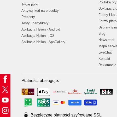
Polityka pr
Twoje półki
Deklaracja 
Aktywuj kod na produkty
Formy i kos
Prezenty
Formy płatn
Testy i certyfikaty
Usprawnij 
Aplikacja Helion - Android
Blog
Aplikacja Helion - iOS
Newsletter
Aplikacja Helion - AppGallery
Mapa serwi
LiveChat
Kontakt
Reklamacje 
Płatności obsługuje:
Bezpieczne płatności szyfrowane SSL