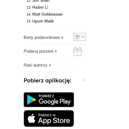
Jun Shan
Haibin Li
Matt Goldwasser
Upom Malik
Bony podarunkowe »
Podaruj prezent »
Nasi autorzy »
Pobierz aplikację: