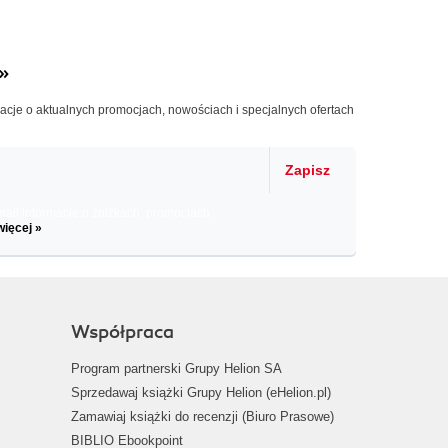
»
macje o aktualnych promocjach, nowościach i specjalnych ofertach
Zapisz
il informacje o zniżkach, promocjach
więcej »
Współpraca
Program partnerski Grupy Helion SA
Sprzedawaj książki Grupy Helion (eHelion.pl)
Zamawiaj książki do recenzji (Biuro Prasowe)
BIBLIO Ebookpoint