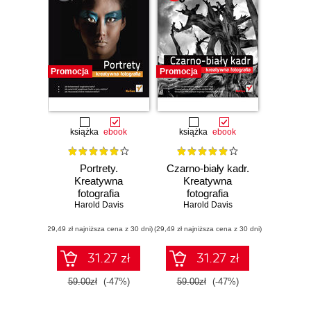
Promocja
Promocja
książka
ebook
książka
ebook
Portrety.
Czarno-biały kadr.
Kreatywna
Kreatywna
fotografia
fotografia
Harold Davis
Harold Davis
(29,49 zł najniższa cena z 30 dni)
(29,49 zł najniższa cena z 30 dni)
31.27 zł
31.27 zł
59.00zł
(-47%)
59.00zł
(-47%)