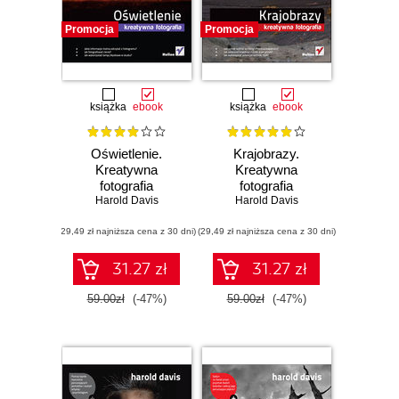
Promocja
Promocja
książka
ebook
książka
ebook
Oświetlenie.
Krajobrazy.
Kreatywna
Kreatywna
fotografia
fotografia
Harold Davis
Harold Davis
(29,49 zł najniższa cena z 30 dni)
(29,49 zł najniższa cena z 30 dni)
31.27 zł
31.27 zł
59.00zł
(-47%)
59.00zł
(-47%)