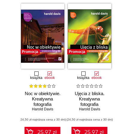
Promocja
Promocja
książka
ebook
książka
ebook
Noc w obiektywie.
Ujęcia z bliska.
Kreatywna
Kreatywna
fotografia
fotografia
Harold Davis
Harold Davis
(24,50 zł najniższa cena z 30 dni)
(24,50 zł najniższa cena z 30 dni)
25.97 zł
25.97 zł