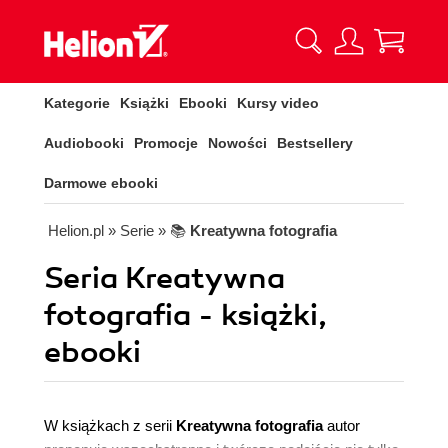
Kategorie
Książki
Ebooki
Kursy video
Audiobooki
Promocje
Nowości
Bestsellery
Darmowe ebooki
Helion.pl
» Serie
» 📚
Kreatywna fotografia
Seria Kreatywna
fotografia - książki,
ebooki
W książkach z serii
Kreatywna fotografia
autor