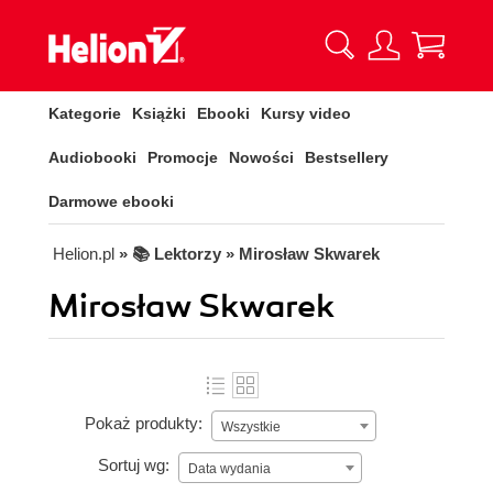
Kategorie
Książki
Ebooki
Kursy video
Audiobooki
Promocje
Nowości
Bestsellery
Darmowe ebooki
Helion.pl
» 📚 Lektorzy » Mirosław Skwarek
Mirosław Skwarek
Pokaż produkty:
Wszystkie
Sortuj wg:
Data wydania