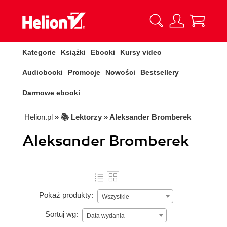
Kategorie
Książki
Ebooki
Kursy video
Audiobooki
Promocje
Nowości
Bestsellery
Darmowe ebooki
Helion.pl
» 📚 Lektorzy » Aleksander Bromberek
Aleksander Bromberek
Pokaż produkty:
Wszystkie
Sortuj wg:
Data wydania