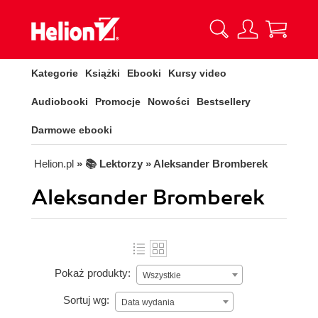
Kategorie
Książki
Ebooki
Kursy video
Audiobooki
Promocje
Nowości
Bestsellery
Darmowe ebooki
Helion.pl
» 📚 Lektorzy » Aleksander Bromberek
Aleksander Bromberek
Pokaż produkty:
Wszystkie
Sortuj wg:
Data wydania