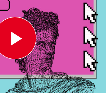
Play
Video