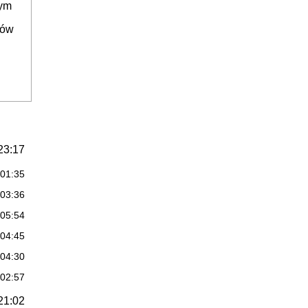
nym
ków
23:17
:01:35
:03:36
:05:54
:04:45
:04:30
:02:57
21:02