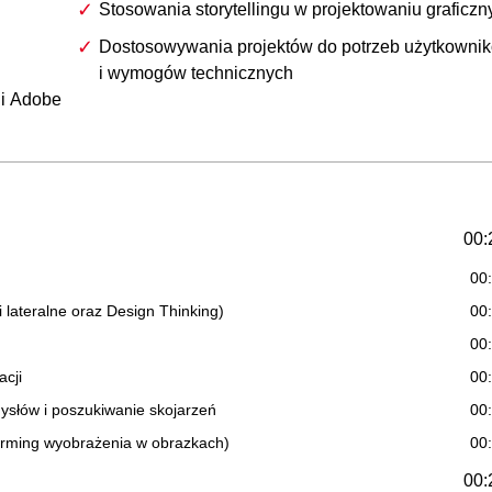
Stosowania storytellingu w projektowaniu graficz
Dostosowywania projektów do potrzeb użytkowni
i wymogów technicznych
 i Adobe
00:
00
 lateralne oraz Design Thinking)
00
00
acji
00
ysłów i poszukiwanie skojarzeń
00
torming wyobrażenia w obrazkach)
00
00: