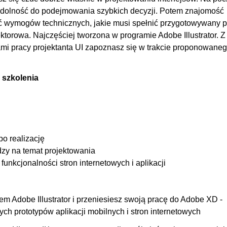
00
 zdolność do podejmowania szybkich decyzji. Potem znajomość
 wymogów technicznych, jakie musi spełnić przygotowywany p
ektorowa. Najczęściej tworzona w programie Adobe Illustrator. Z
wami pracy projektanta UI zapoznasz się w trakcie proponowane
 szkolenia
po realizację
dzy na temat projektowania
unkcjonalności stron internetowych i aplikacji
m Adobe Illustrator i przeniesiesz swoją pracę do Adobe XD -
ch prototypów aplikacji mobilnych i stron internetowych