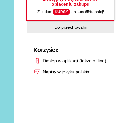
opłaceniu zakupu
Z kodem
KURSY
ten kurs 65% taniej!
Do przechowalni
Korzyści:
Dostęp w aplikacji (także offline)
Napisy w języku polskim