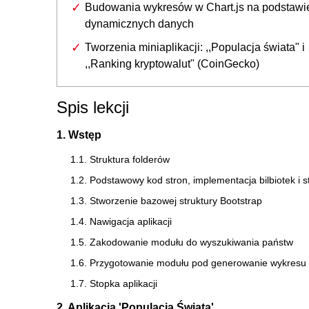
Budowania wykresów w Chart.js na podstawi
dynamicznych danych
Tworzenia miniaplikacji: ,,Populacja świata" i
,,Ranking kryptowalut" (CoinGecko)
Spis lekcji
1. Wstęp
1.1. Struktura folderów
1.2. Podstawowy kod stron, implementacja bilbiotek i s
1.3. Stworzenie bazowej struktury Bootstrap
1.4. Nawigacja aplikacji
1.5. Zakodowanie modułu do wyszukiwania państw
1.6. Przygotowanie modułu pod generowanie wykresu
1.7. Stopka aplikacji
2. Aplikacja 'Populacja Świata'