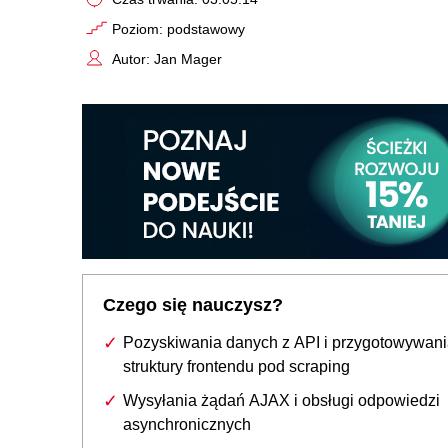
Poziom: podstawowy
Autor: Jan Mager
Czego się nauczysz?
Pozyskiwania danych z API i przygotowywan
struktury frontendu pod scraping
Wysyłania żądań AJAX i obsługi odpowiedzi
asynchronicznych