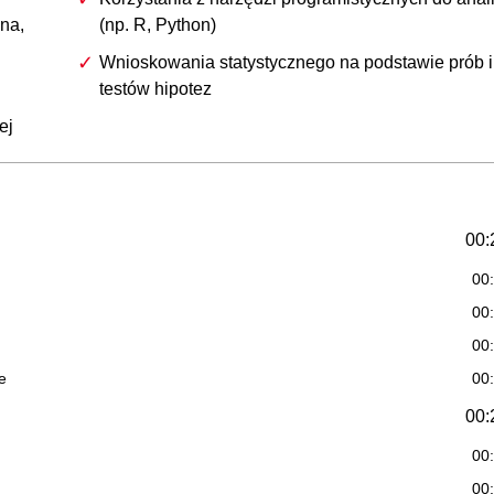
na,
(np. R, Python)
Wnioskowania statystycznego na podstawie prób i
testów hipotez
ej
00:
00
00
00
e
00
00:
00
00