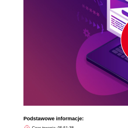
Podstawowe informacje:
Czas trwania: 05:51:38