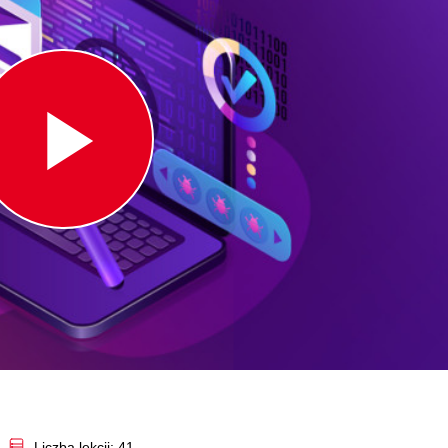
Play
Video
Liczba lekcji: 41