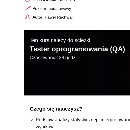
Poziom: podstawowy
Autor: Paweł Rachwał
Ten kurs należy do ścieżki
Tester oprogramowania (QA)
Czas trwania: 28 godz.
Czego się nauczysz?
Podstaw analizy statystycznej i interpretowan
wyników