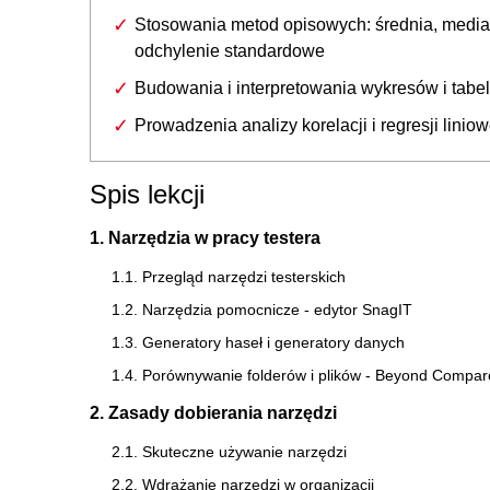
Stosowania metod opisowych: średnia, media
odchylenie standardowe
Budowania i interpretowania wykresów i tabel
Prowadzenia analizy korelacji i regresji liniow
Spis lekcji
1. Narzędzia w pracy testera
1.1. Przegląd narzędzi testerskich
1.2. Narzędzia pomocnicze - edytor SnagIT
1.3. Generatory haseł i generatory danych
1.4. Porównywanie folderów i plików - Beyond Compar
2. Zasady dobierania narzędzi
2.1. Skuteczne używanie narzędzi
2.2. Wdrażanie narzędzi w organizacji