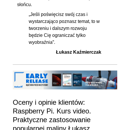
słońcu.
„Jeśli poświęcisz swój czas i
wystarczająco poznasz temat, to w
tworzeniu i dalszym rozwoju
będzie Cię ograniczać tylko
wyobraźnia”.
Łukasz Kaźmierczak
Oceny i opinie klientów:
Raspberry Pi. Kurs video.
Praktyczne zastosowanie
popularnej maliny Łukasz