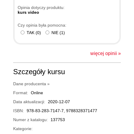
Opinia dotyczy produktu:
kurs video
Czy opinia była pomocna:
TAK
(
0
)
NIE
(
1
)
więcej opinii »
Szczegóły kursu
Dane producenta »
Format:
Online
Data aktualizacji:
2020-12-07
ISBN:
978-83-283-7147-7, 9788328371477
Numer z katalogu:
137753
Kategorie: