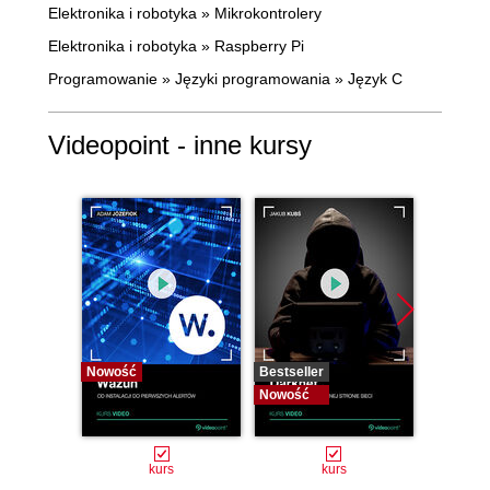
Elektronika i robotyka
»
Mikrokontrolery
Elektronika i robotyka
»
Raspberry Pi
Programowanie
»
Języki programowania
»
Język C
Videopoint - inne kursy
Nowość
Bestseller
Bestselle
Nowość
Nowość
kurs
kurs