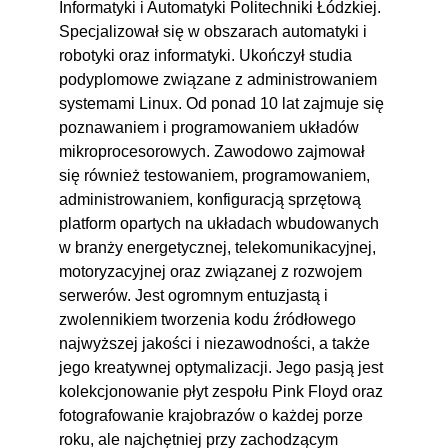
Informatyki i Automatyki Politechniki Łódzkiej.
Specjalizował się w obszarach automatyki i
robotyki oraz informatyki. Ukończył studia
podyplomowe związane z administrowaniem
systemami Linux. Od ponad 10 lat zajmuje się
poznawaniem i programowaniem układów
mikroprocesorowych. Zawodowo zajmował
się również testowaniem, programowaniem,
administrowaniem, konfiguracją sprzętową
platform opartych na układach wbudowanych
w branży energetycznej, telekomunikacyjnej,
motoryzacyjnej oraz związanej z rozwojem
serwerów. Jest ogromnym entuzjastą i
zwolennikiem tworzenia kodu źródłowego
najwyższej jakości i niezawodności, a także
jego kreatywnej optymalizacji. Jego pasją jest
kolekcjonowanie płyt zespołu Pink Floyd oraz
fotografowanie krajobrazów o każdej porze
roku, ale najchętniej przy zachodzącym