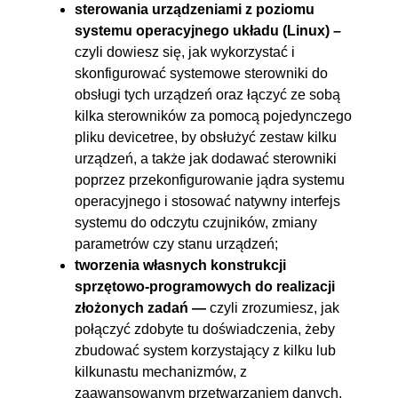
sterowania urządzeniami z poziomu
systemu operacyjnego układu (Linux) –
czyli dowiesz się, jak wykorzystać i
skonfigurować systemowe sterowniki do
obsługi tych urządzeń oraz łączyć ze sobą
kilka sterowników za pomocą pojedynczego
pliku devicetree, by obsłużyć zestaw kilku
urządzeń, a także jak dodawać sterowniki
poprzez przekonfigurowanie jądra systemu
operacyjnego i stosować natywny interfejs
systemu do odczytu czujników, zmiany
parametrów czy stanu urządzeń;
tworzenia własnych konstrukcji
sprzętowo-programowych do realizacji
złożonych zadań —
czyli zrozumiesz, jak
połączyć zdobyte tu doświadczenia, żeby
zbudować system korzystający z kilku lub
kilkunastu mechanizmów, z
zaawansowanym przetwarzaniem danych,