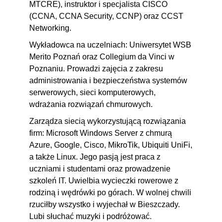
MTCRE), instruktor i specjalista CISCO
(CCNA, CCNA Security, CCNP) oraz CCST
Networking.
Wykładowca na uczelniach: Uniwersytet WSB
Merito Poznań oraz Collegium da Vinci w
Poznaniu. Prowadzi zajęcia z zakresu
administrowania i bezpieczeństwa systemów
serwerowych, sieci komputerowych,
wdrażania rozwiązań chmurowych.
Zarządza siecią wykorzystującą rozwiązania
firm: Microsoft Windows Server z chmurą
Azure, Google, Cisco, MikroTik, Ubiquiti UniFi,
a także Linux. Jego pasją jest praca z
uczniami i studentami oraz prowadzenie
szkoleń IT. Uwielbia wycieczki rowerowe z
rodziną i wędrówki po górach. W wolnej chwili
rzuciłby wszystko i wyjechał w Bieszczady.
Lubi słuchać muzyki i podróżować.