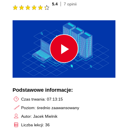
5.4
7 opinii
Play
Video
Podstawowe informacje:
Czas trwania: 07:13:15
Poziom: średnio zaawansowany
Autor: Jacek Mielnik
Liczba lekcji: 36