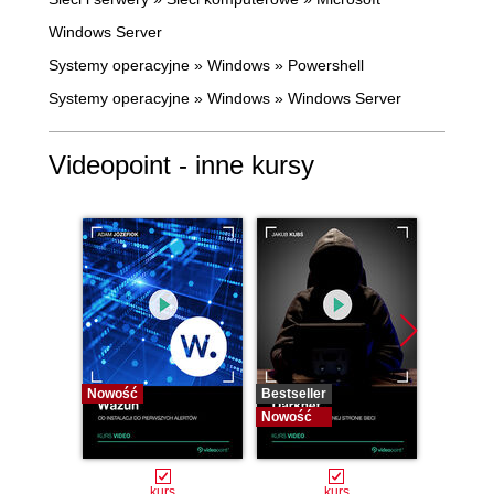
Windows Server
Systemy operacyjne
»
Windows
»
Powershell
Systemy operacyjne
»
Windows
»
Windows Server
Videopoint - inne kursy
Nowość
Bestseller
Bestselle
Nowość
Nowość
kurs
kurs