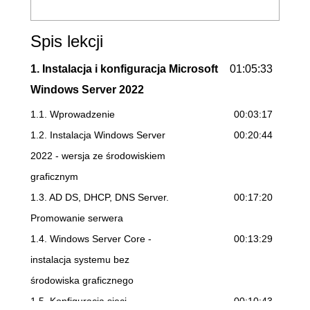
Spis lekcji
1. Instalacja i konfiguracja Microsoft
01:05:33
Windows Server 2022
1.1. Wprowadzenie
00:03:17
1.2. Instalacja Windows Server
00:20:44
2022 - wersja ze środowiskiem
graficznym
1.3. AD DS, DHCP, DNS Server.
00:17:20
Promowanie serwera
1.4. Windows Server Core -
00:13:29
instalacja systemu bez
środowiska graficznego
1.5. Konfiguracja sieci,
00:10:43