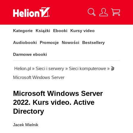
Kategorie
Książki
Ebooki
Kursy video
Audiobooki
Promocje
Nowości
Bestsellery
Darmowe ebooki
Helion.pl
»
Sieci i serwery
»
Sieci komputerowe
»
🎬
Microsoft Windows Server
Microsoft Windows Server
2022. Kurs video. Active
Directory
Jacek Mielnik