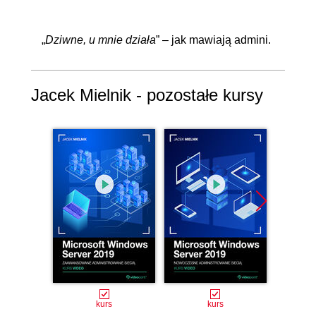
„
Dziwne, u mnie działa
” – jak mawiają admini.
Jacek Mielnik - pozostałe kursy
kurs
kurs