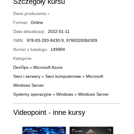
Szczegóły kursu
Dane producenta »
Format:
Online
Data aktualizacji:
2022-01-11
ISBN:
978-83-283-8430-9, 9788328384309
Numer z katalogu:
149984
Kategorie:
DevOps
»
Microsoft Azure
Sieci i serwery
»
Sieci komputerowe
»
Microsoft
Windows Server
Systemy operacyjne
»
Windows
»
Windows Server
Videopoint - inne kursy