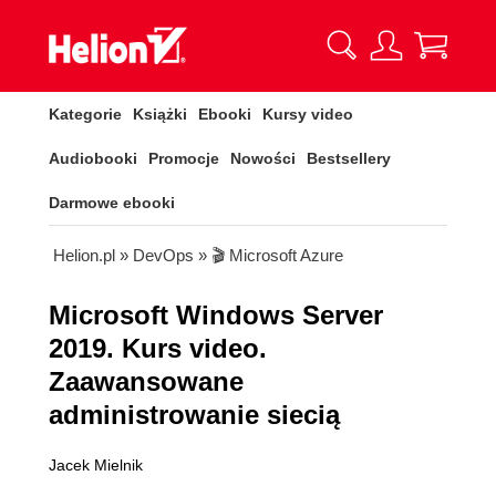
Kategorie
Książki
Ebooki
Kursy video
Audiobooki
Promocje
Nowości
Bestsellery
Darmowe ebooki
Helion.pl
»
DevOps
»
🎬 Microsoft Azure
Microsoft Windows Server
2019. Kurs video.
Zaawansowane
administrowanie siecią
Jacek Mielnik