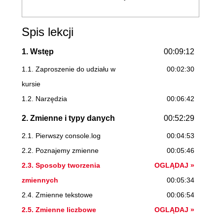
Spis lekcji
1. Wstęp
00:09:12
1.1. Zaproszenie do udziału w
00:02:30
kursie
1.2. Narzędzia
00:06:42
2. Zmienne i typy danych
00:52:29
2.1. Pierwszy console.log
00:04:53
2.2. Poznajemy zmienne
00:05:46
2.3. Sposoby tworzenia
OGLĄDAJ »
zmiennych
00:05:34
2.4. Zmienne tekstowe
00:06:54
2.5. Zmienne liczbowe
OGLĄDAJ »