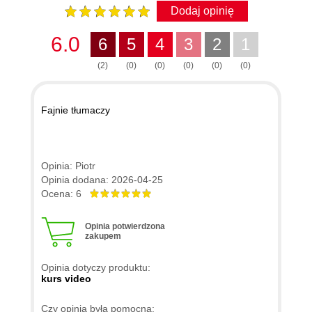
Dodaj opinię
8.1. Zakończenie kursu
00:00:37
6.0
6
5
4
3
2
1
(2)
(0)
(0)
(0)
(0)
(0)
Fajnie tłumaczy
Opinia: Piotr
Opinia dodana: 2026-04-25
Ocena: 6
Opinia potwierdzona
zakupem
Opinia dotyczy produktu:
kurs video
Czy opinia była pomocna: