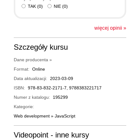
TAK
(
0
)
NIE
(
0
)
więcej opinii »
Szczegóły kursu
Dane producenta »
Format:
Online
Data aktualizacji:
2023-03-09
ISBN:
978-83-832-2171-7, 9788383221717
Numer z katalogu:
195299
Kategorie:
Web development
»
JavaScript
Videopoint - inne kursy