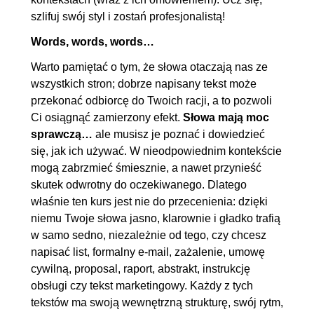
szlifuj swój styl i zostań profesjonalistą!
Words, words, words…
Warto pamiętać o tym, że słowa otaczają nas ze
wszystkich stron; dobrze napisany tekst może
przekonać odbiorcę do Twoich racji, a to pozwoli
Ci osiągnąć zamierzony efekt.
Słowa mają moc
sprawczą…
ale musisz je poznać i dowiedzieć
się, jak ich używać. W nieodpowiednim kontekście
mogą zabrzmieć śmiesznie, a nawet przynieść
skutek odwrotny do oczekiwanego. Dlatego
właśnie ten kurs jest nie do przecenienia: dzięki
niemu Twoje słowa jasno, klarownie i gładko trafią
w samo sedno, niezależnie od tego, czy chcesz
napisać list, formalny e-mail, zażalenie, umowę
cywilną, proposal, raport, abstrakt, instrukcję
obsługi czy tekst marketingowy. Każdy z tych
tekstów ma swoją wewnętrzną strukturę, swój rytm,