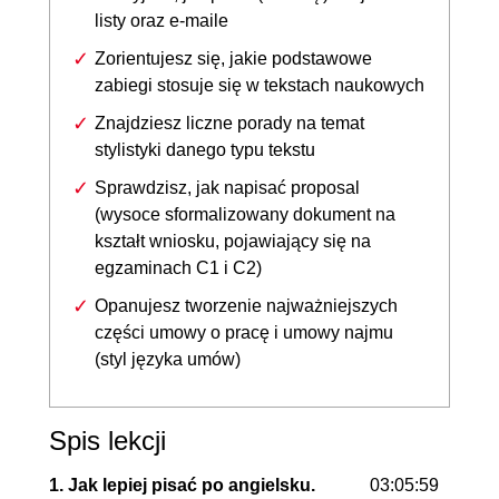
listy oraz e-maile
Zorientujesz się, jakie podstawowe
zabiegi stosuje się w tekstach naukowych
Znajdziesz liczne porady na temat
stylistyki danego typu tekstu
Sprawdzisz, jak napisać proposal
(wysoce sformalizowany dokument na
kształt wniosku, pojawiający się na
egzaminach C1 i C2)
Opanujesz tworzenie najważniejszych
części umowy o pracę i umowy najmu
(styl języka umów)
Spis lekcji
1. Jak lepiej pisać po angielsku.
03:05:59