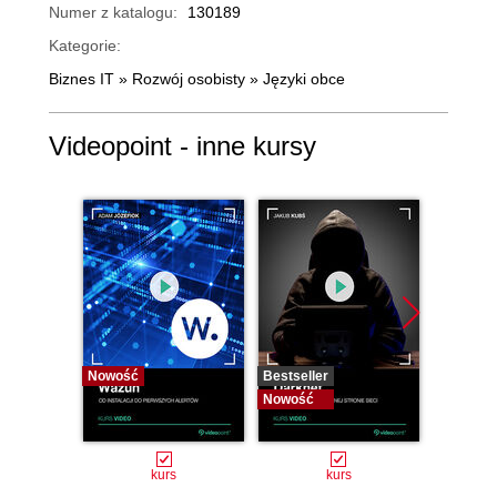
Numer z katalogu:
130189
Kategorie:
Biznes IT
»
Rozwój osobisty
»
Języki obce
Videopoint - inne kursy
Nowość
Bestseller
Bestselle
Nowość
Nowość
kurs
kurs