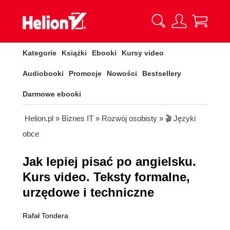
Kategorie
Książki
Ebooki
Kursy video
Audiobooki
Promocje
Nowości
Bestsellery
Darmowe ebooki
Helion.pl
»
Biznes IT
»
Rozwój osobisty
»
🎬 Języki
obce
Jak lepiej pisać po angielsku.
Kurs video. Teksty formalne,
urzędowe i techniczne
Rafał Tondera