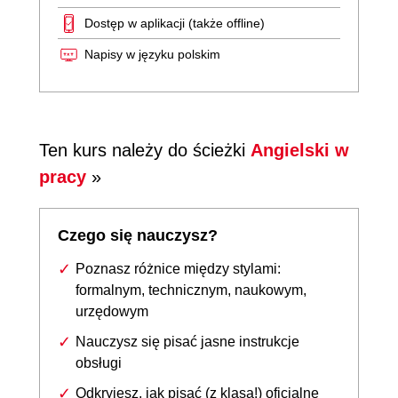
Dostęp w aplikacji (także offline)
Napisy w języku polskim
Ten kurs należy do ścieżki
Angielski w
pracy
»
Czego się nauczysz?
Poznasz różnice między stylami:
formalnym, technicznym, naukowym,
urzędowym
Nauczysz się pisać jasne instrukcje
obsługi
Odkryjesz, jak pisać (z klasą!) oficjalne