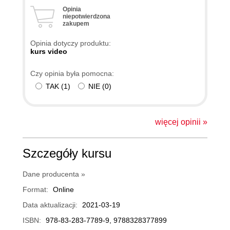
Opinia
niepotwierdzona
zakupem
Opinia dotyczy produktu:
kurs video
Czy opinia była pomocna:
TAK
(
1
)
NIE
(
0
)
więcej opinii »
Szczegóły kursu
Dane producenta »
Format:
Online
Data aktualizacji:
2021-03-19
ISBN:
978-83-283-7789-9, 9788328377899