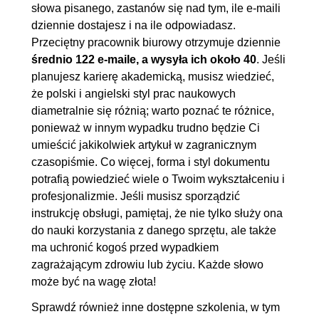
słowa pisanego, zastanów się nad tym, ile e-maili
dziennie dostajesz i na ile odpowiadasz.
Przeciętny pracownik biurowy otrzymuje dziennie
średnio 122 e-maile, a wysyła ich około 40
. Jeśli
planujesz karierę akademicką, musisz wiedzieć,
że polski i angielski styl prac naukowych
diametralnie się różnią; warto poznać te różnice,
ponieważ w innym wypadku trudno będzie Ci
umieścić jakikolwiek artykuł w zagranicznym
czasopiśmie. Co więcej, forma i styl dokumentu
potrafią powiedzieć wiele o Twoim wykształceniu i
profesjonalizmie. Jeśli musisz sporządzić
instrukcję obsługi, pamiętaj, że nie tylko służy ona
do nauki korzystania z danego sprzętu, ale także
ma uchronić kogoś przed wypadkiem
zagrażającym zdrowiu lub życiu. Każde słowo
może być na wagę złota!
Sprawdź również inne dostępne szkolenia, w tym