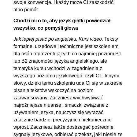
swoje konwencje. I każdy może Ci zaszkodzić
albo pomóc.
Chodzi mi o to, aby język giętki powiedział
wszystko, co pomyśli głowa
Jak lepiej pisać po angielsku. Kurs video.
Teksty
formalne, urzędowe i techniczne jest szkoleniem
dla osób reprezentujących co najmniej poziom B1
lub B2 znajomości języka angielskiego, ale
tematyka kursu wchodzi w zagadnienia z
wyższego poziomu językowego, czyli C1. Innymi
słowy, dzięki temu szkoleniu uda Ci się w zakresie
pisania tekstów wskoczyć na poziom
zaawansowany. Zaczniesz wychwytywać
najróżniejsze niuanse i smaczki związane z
używaniem języka, nauczysz się wyrażać
znacznie bardziej precyzyjnie i niekoniecznie
wprost. Zaczniesz także dostrzegać pośrednie
sygnały językowe, odbierać przekaz, jaki niesie ze