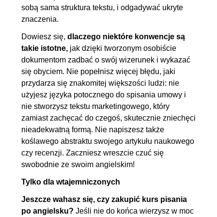
sobą sama struktura tekstu, i odgadywać ukryte
znaczenia.
Dowiesz się,
dlaczego niektóre konwencje są
takie istotne,
jak dzięki tworzonym osobiście
dokumentom zadbać o swój wizerunek i wykazać
się obyciem. Nie popełnisz więcej błędu, jaki
przydarza się znakomitej większości ludzi: nie
użyjesz języka potocznego do spisania umowy i
nie stworzysz tekstu marketingowego, który
zamiast zachęcać do czegoś, skutecznie zniechęci
nieadekwatną formą. Nie napiszesz także
koślawego abstraktu swojego artykułu naukowego
czy recenzji. Zaczniesz wreszcie czuć się
swobodnie ze swoim angielskim!
Tylko dla wtajemniczonych
Jeszcze wahasz się, czy zakupić kurs pisania
po angielsku?
Jeśli nie do końca wierzysz w moc