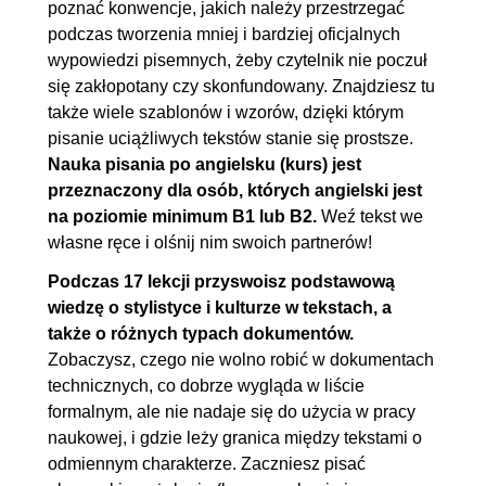
poznać konwencje, jakich należy przestrzegać
podczas tworzenia mniej i bardziej oficjalnych
wypowiedzi pisemnych, żeby czytelnik nie poczuł
się zakłopotany czy skonfundowany. Znajdziesz tu
także wiele szablonów i wzorów, dzięki którym
pisanie uciążliwych tekstów stanie się prostsze.
Nauka pisania po angielsku (kurs) jest
przeznaczony dla osób, których angielski jest
na poziomie minimum B1 lub B2.
Weź tekst we
własne ręce i olśnij nim swoich partnerów!
Podczas 17 lekcji przyswoisz podstawową
wiedzę o stylistyce i kulturze w tekstach, a
także o różnych typach dokumentów.
Zobaczysz, czego nie wolno robić w dokumentach
technicznych, co dobrze wygląda w liście
formalnym, ale nie nadaje się do użycia w pracy
naukowej, i gdzie leży granica między tekstami o
odmiennym charakterze. Zaczniesz pisać