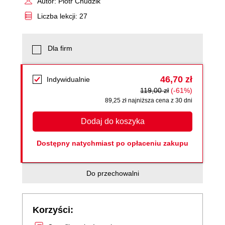
Autor: Piotr Chudzik
Liczba lekcji: 27
Dla firm
46,70 zł
Indywidualnie
119,00 zł
(-61%)
89,25 zł najniższa cena z 30 dni
Dodaj do koszyka
Dostępny natychmiast po opłaceniu zakupu
Do przechowalni
Korzyści: