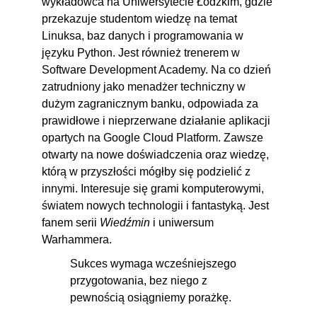
wykładowca na Uniwersytecie Łódzkim, gdzie
przekazuje studentom wiedzę na temat
Linuksa, baz danych i programowania w
języku Python. Jest również trenerem w
Software Development Academy. Na co dzień
zatrudniony jako menadżer techniczny w
dużym zagranicznym banku, odpowiada za
prawidłowe i nieprzerwane działanie aplikacji
opartych na Google Cloud Platform. Zawsze
otwarty na nowe doświadczenia oraz wiedzę,
którą w przyszłości mógłby się podzielić z
innymi. Interesuje się grami komputerowymi,
światem nowych technologii i fantastyką. Jest
fanem serii
Wiedźmin
i uniwersum
Warhammera.
Sukces wymaga wcześniejszego
przygotowania, bez niego z
pewnością osiągniemy porażkę.