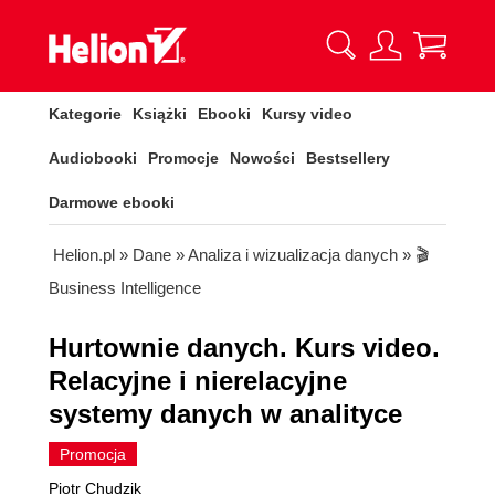
Kategorie
Książki
Ebooki
Kursy video
Audiobooki
Promocje
Nowości
Bestsellery
Darmowe ebooki
Helion.pl
»
Dane
»
Analiza i wizualizacja danych
»
🎬
Business Intelligence
Hurtownie danych. Kurs video.
Relacyjne i nierelacyjne
systemy danych w analityce
Promocja
Piotr Chudzik