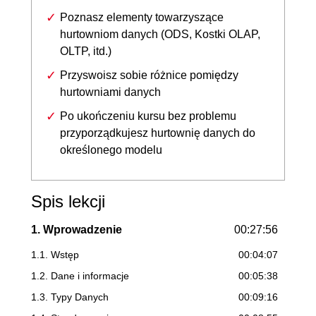
Poznasz elementy towarzyszące
hurtowniom danych (ODS, Kostki OLAP,
OLTP, itd.)
Przyswoisz sobie różnice pomiędzy
hurtowniami danych
Po ukończeniu kursu bez problemu
przyporządkujesz hurtownię danych do
określonego modelu
Spis lekcji
1. Wprowadzenie
00:27:56
1.1. Wstęp
00:04:07
1.2. Dane i informacje
00:05:38
1.3. Typy Danych
00:09:16