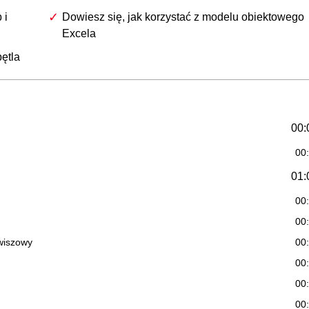
 i
Dowiesz się, jak korzystać z modelu obiektowego
Excela
pętla
00:
00
01:
00
00
awiszowy
00
00
00
00