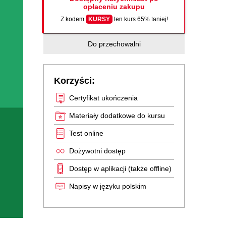
opłaceniu zakupu
Z kodem
KURSY
ten kurs 65% taniej!
Do przechowalni
Korzyści:
Certyfikat ukończenia
Materiały dodatkowe do kursu
Test online
Dożywotni dostęp
Dostęp w aplikacji (także offline)
Napisy w języku polskim