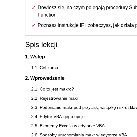
Dowiesz się, na czym polegają procedury Sub
Function
Poznasz instrukcję IF i zobaczysz, jak działa 
Spis lekcji
1. Wstęp
1.1. Cel kursu
2. Wprowadzenie
2.1. Co to jest makro?
2.2. Rejestrowanie makr
2.3. Podpinanie makr pod przycisk, wstążkę i skrót kl
2.4. Edytor VBA i jego opcje
2.5. Elementy Excel'a w edytorze VBA
2.6. Sposoby uruchomiania makr w edytorze VBA