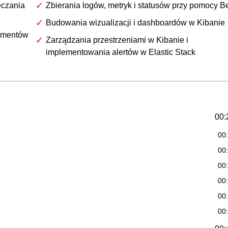
eczania
Zbierania logów, metryk i statusów przy pomocy B
Budowania wizualizacji i dashboardów w Kibanie
kumentów
Zarządzania przestrzeniami w Kibanie i
implementowania alertów w Elastic Stack
00:
00
00
00
00
00
00