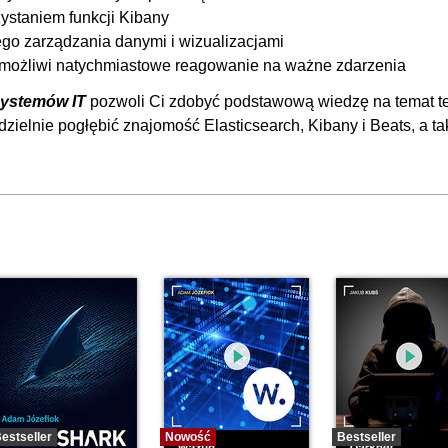
ystaniem funkcji Kibany
ego zarządzania danymi i wizualizacjami
 umożliwi natychmiastowe reagowanie na ważne zdarzenia
 systemów IT
pozwoli Ci zdobyć podstawową wiedzę na temat t
zielnie pogłębić znajomość Elasticsearch, Kibany i Beats, a t
estseller
Nowość
Bestseller