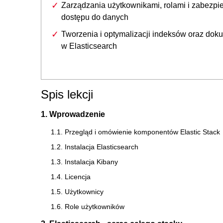
Zarządzania użytkownikami, rolami i zabezpi
dostępu do danych
Tworzenia i optymalizacji indeksów oraz do
w Elasticsearch
Spis lekcji
1. Wprowadzenie
1.1. Przegląd i omówienie komponentów Elastic Stack
1.2. Instalacja Elasticsearch
1.3. Instalacja Kibany
1.4. Licencja
1.5. Użytkownicy
1.6. Role użytkowników