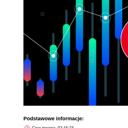
Podstawowe informacje:
Czas trwania: 02:16:23