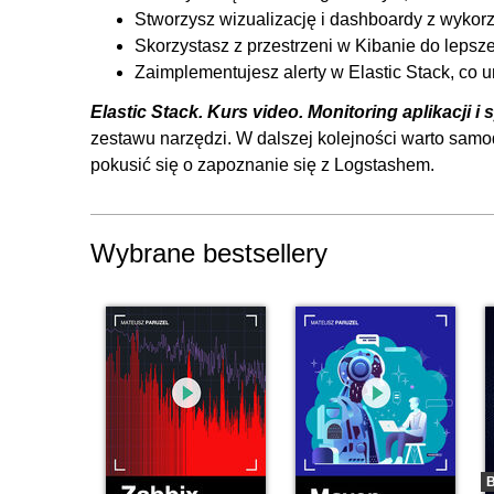
Stworzysz wizualizację i dashboardy z wykorz
Skorzystasz z przestrzeni w Kibanie do lepsz
Zaimplementujesz alerty w Elastic Stack, co
Elastic Stack. Kurs video. Monitoring aplikacji i
zestawu narzędzi. W dalszej kolejności warto samod
pokusić się o zapoznanie się z Logstashem.
Wybrane bestsellery
B