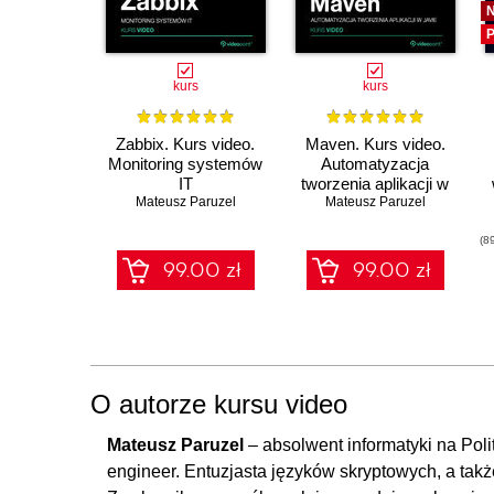
P
kurs
kurs
Zabbix. Kurs video.
Maven. Kurs video.
Monitoring systemów
Automatyzacja
IT
tworzenia aplikacji w
Mateusz Paruzel
Mateusz Paruzel
Javie
(8
99.00 zł
99.00 zł
O autorze kursu video
Mateusz Paruzel
– absolwent informatyki na Pol
engineer. Entuzjasta języków skryptowych, a tak