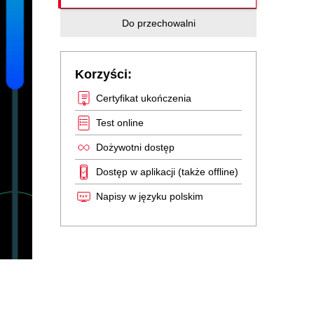
Do przechowalni
Korzyści:
Certyfikat ukończenia
Test online
Dożywotni dostęp
Dostęp w aplikacji (także offline)
Napisy w języku polskim