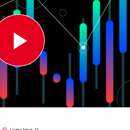
Play
Video
Liczba lekcji: 21