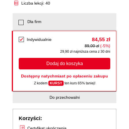
Liczba lekcji: 40
Dla firm
84,55 zł
Indywidualnie
89,00 zł
(-5%)
29,90 zł najniższa cena z 30 dni
Dodaj do koszyka
Dostępny natychmiast po opłaceniu zakupu
Z kodem
KURSY
ten kurs 65% taniej!
Do przechowalni
Korzyści:
Certyfikat ukończenia