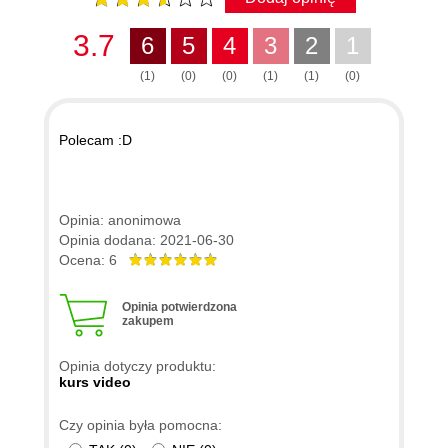
3.7
6
5
4
3
2
1
(1)
(0)
(0)
(1)
(1)
(0)
Polecam :D
Opinia: anonimowa
Opinia dodana: 2021-06-30
Ocena: 6
Opinia potwierdzona
zakupem
Opinia dotyczy produktu:
kurs video
Czy opinia była pomocna: