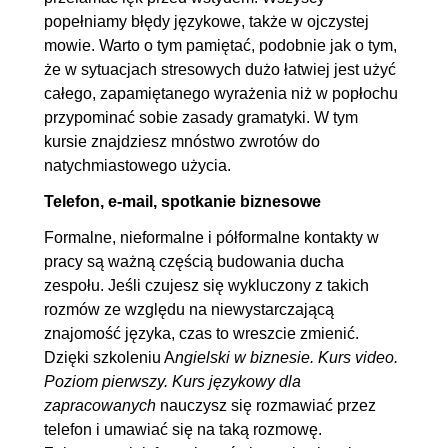
popełniamy błędy językowe, także w ojczystej
mowie. Warto o tym pamiętać, podobnie jak o tym,
że w sytuacjach stresowych dużo łatwiej jest użyć
całego, zapamiętanego wyrażenia niż w popłochu
przypominać sobie zasady gramatyki. W tym
kursie znajdziesz mnóstwo zwrotów do
natychmiastowego użycia.
Telefon, e-mail, spotkanie biznesowe
Formalne, nieformalne i półformalne kontakty w
pracy są ważną częścią budowania ducha
zespołu. Jeśli czujesz się wykluczony z takich
rozmów ze względu na niewystarczającą
znajomość języka, czas to wreszcie zmienić.
Dzięki szkoleniu A
ngielski w biznesie. Kurs video.
Poziom pierwszy. Kurs językowy dla
zapracowanych
nauczysz się rozmawiać przez
telefon i umawiać się na taką rozmowę.