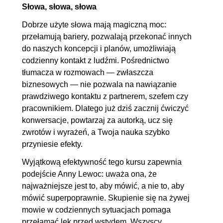
Słowa, słowa, słowa
Dobrze użyte słowa mają magiczną moc:
przełamują bariery, pozwalają przekonać innych
do naszych koncepcji i planów, umożliwiają
codzienny kontakt z ludźmi. Pośrednictwo
tłumacza w rozmowach — zwłaszcza
biznesowych — nie pozwala na nawiązanie
prawdziwego kontaktu z partnerem, szefem czy
pracownikiem. Dlatego już dziś zacznij ćwiczyć
konwersacje, powtarzaj za autorką, ucz się
zwrotów i wyrażeń, a Twoja nauka szybko
przyniesie efekty.
Wyjątkową efektywność tego kursu zapewnia
podejście Anny Lewoc: uważa ona, że
najważniejsze jest to, aby mówić, a nie to, aby
mówić superpoprawnie. Skupienie się na żywej
mowie w codziennych sytuacjach pomaga
przełamać lęk przed wstydem. Wszyscy