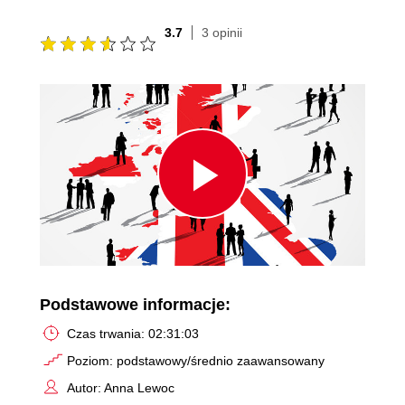
3.7
3 opinii
Play
Video
Podstawowe informacje:
Czas trwania: 02:31:03
Poziom: podstawowy/średnio zaawansowany
Autor: Anna Lewoc