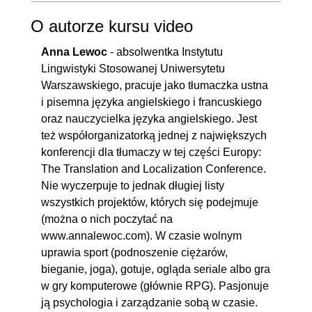
O autorze kursu video
Anna Lewoc
- absolwentka Instytutu
Lingwistyki Stosowanej Uniwersytetu
Warszawskiego, pracuje jako tłumaczka ustna
i pisemna języka angielskiego i francuskiego
oraz nauczycielka języka angielskiego. Jest
też współorganizatorką jednej z największych
konferencji dla tłumaczy w tej części Europy:
The Translation and Localization Conference.
Nie wyczerpuje to jednak długiej listy
wszystkich projektów, których się podejmuje
(można o nich poczytać na
www.annalewoc.com). W czasie wolnym
uprawia sport (podnoszenie ciężarów,
bieganie, joga), gotuje, ogląda seriale albo gra
w gry komputerowe (głównie RPG). Pasjonuje
ją psychologia i zarządzanie sobą w czasie.