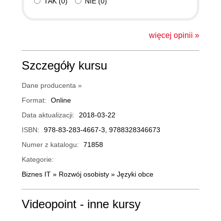
TAK
(
0
)
NIE
(
0
)
więcej opinii »
Szczegóły kursu
Dane producenta »
Format:
Online
Data aktualizacji:
2018-03-22
ISBN:
978-83-283-4667-3, 9788328346673
Numer z katalogu:
71858
Kategorie:
Biznes IT
»
Rozwój osobisty
»
Języki obce
Videopoint - inne kursy