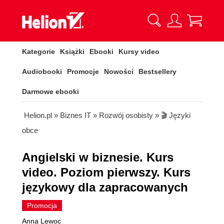
Kategorie
Książki
Ebooki
Kursy video
Audiobooki
Promocje
Nowości
Bestsellery
Darmowe ebooki
Helion.pl
»
Biznes IT
»
Rozwój osobisty
»
🎬 Języki
obce
Angielski w biznesie. Kurs
video. Poziom pierwszy. Kurs
językowy dla zapracowanych
Promocja
Anna Lewoc