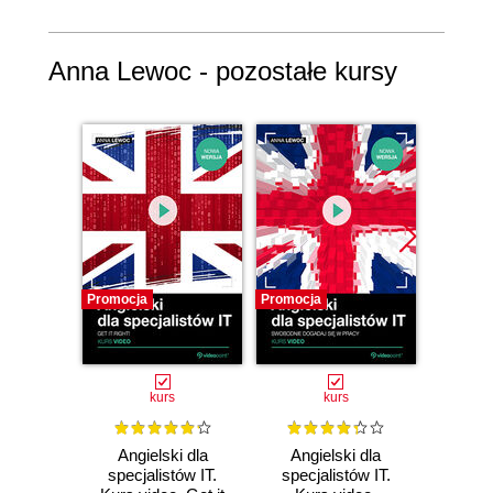
Anna Lewoc - pozostałe kursy
Promocja
Promocja
Promocj
kurs
kurs
Angielski dla
Angielski dla
Skil
specjalistów IT.
specjalistów IT.
vocab