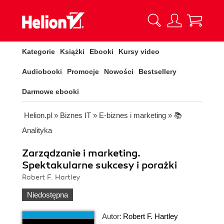
Kategorie
Książki
Ebooki
Kursy video
Audiobooki
Promocje
Nowości
Bestsellery
Darmowe ebooki
Helion.pl
»
Biznes IT
»
E-biznes i marketing
»
📚
Analityka
Zarządzanie i marketing.
Spektakularne sukcesy i porażki
Robert F. Hartley
Niedostępna
Autor:
Robert F. Hartley