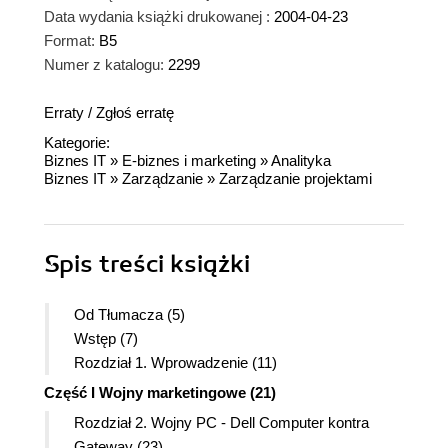
Data wydania książki drukowanej :
2004-04-23
Format:
B5
Numer z katalogu:
2299
Erraty
/
Zgłoś erratę
Kategorie:
Biznes IT
»
E-biznes i marketing
»
Analityka
Biznes IT
»
Zarządzanie
»
Zarządzanie projektami
Spis treści
książki
Od Tłumacza (5)
Wstęp (7)
Rozdział 1. Wprowadzenie (11)
Część I Wojny marketingowe (21)
Rozdział 2. Wojny PC - Dell Computer kontra
Gateway (23)