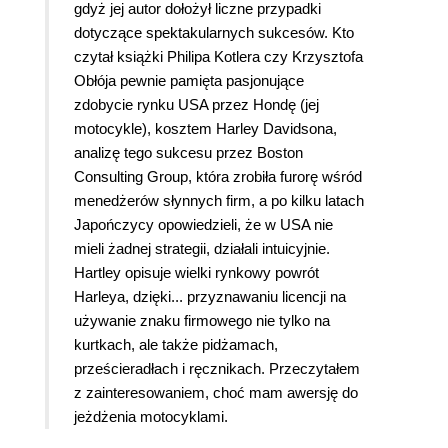
gdyż jej autor dołożył liczne przypadki
dotyczące spektakularnych sukcesów.
Kto
czytał książki Philipa Kotlera czy Krzysztofa
Obłója pewnie pamięta pasjonujące
zdobycie rynku USA przez Hondę (jej
motocykle), kosztem Harley Davidsona,
analizę tego sukcesu przez Boston
Consulting Group, która zrobiła furorę wśród
menedżerów słynnych firm, a po kilku latach
Japończycy opowiedzieli, że w USA nie
mieli żadnej strategii, działali intuicyjnie.
Hartley opisuje wielki rynkowy powrót
Harleya, dzięki... przyznawaniu licencji na
używanie znaku firmowego nie tylko na
kurtkach, ale także pidżamach,
prześcieradłach i ręcznikach. Przeczytałem
z zainteresowaniem, choć mam awersję do
jeżdżenia motocyklami.