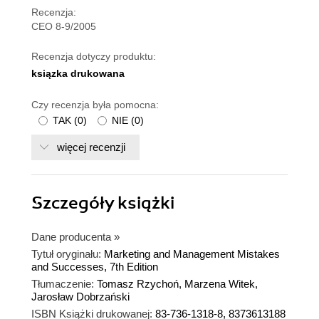
Recenzja:
CEO 8-9/2005
Recenzja dotyczy produktu:
ksiązka drukowana
Czy recenzja była pomocna:
TAK
(
0
)
NIE
(
0
)
więcej recenzji
Szczegóły
książki
Dane producenta
»
Tytuł oryginału:
Marketing and Management Mistakes
and Successes, 7th Edition
Tłumaczenie:
Tomasz Rzychoń, Marzena Witek,
Jarosław Dobrzański
ISBN Książki drukowanej:
83-736-1318-8, 8373613188