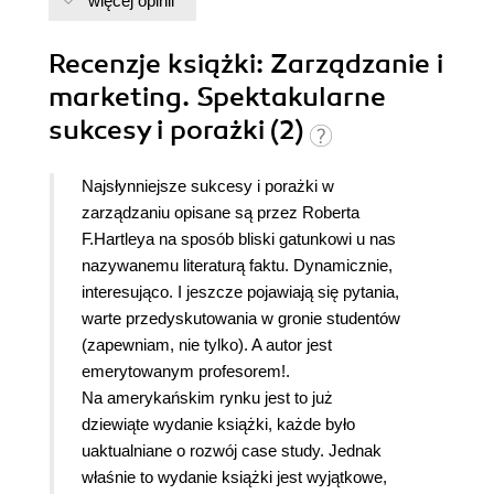
więcej opinii
Recenzje
książki
: Zarządzanie i
marketing. Spektakularne
sukcesy i porażki (2)
Najsłynniejsze sukcesy i porażki w
zarządzaniu opisane są przez Roberta
F.Hartleya na sposób bliski gatunkowi u nas
nazywanemu literaturą faktu. Dynamicznie,
interesująco. I jeszcze pojawiają się pytania,
warte przedyskutowania w gronie studentów
(zapewniam, nie tylko). A autor jest
emerytowanym profesorem!.
Na amerykańskim rynku
jest to już
dziewiąte wydanie książki, każde było
uaktualniane o rozwój case study. Jednak
właśnie to wydanie książki jest wyjątkowe,