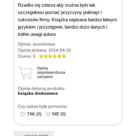
Rzadko się zdarza aby można było tak
szczegółowo poznać przyczyny potknięć i
sukcesów firmy. Książka napisana bardzo łatwym
językiem i przystępnie, bardzo dużo danych i
trafne uwagi autora
Opinia: anonimowa
Opinia dodana: 2014-04-16
Ocena: 6
Opinia
niepotwierdzona
zakupem
Opinia dotyczy produktu:
ksiązka drukowana
Czy opinia była pomocna:
TAK
(
0
)
NIE
(
0
)