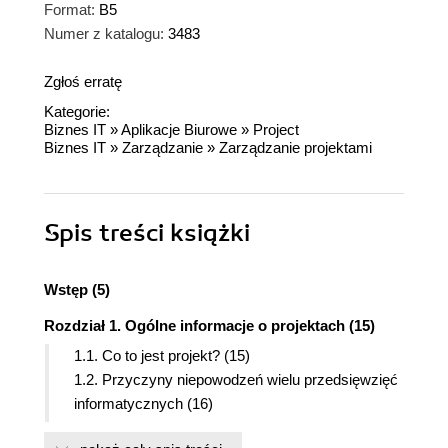
Format:
B5
Numer z katalogu:
3483
Zgłoś erratę
Kategorie:
Biznes IT
»
Aplikacje Biurowe
»
Project
Biznes IT
»
Zarządzanie
»
Zarządzanie projektami
Spis treści
książki
Wstęp (5)
Rozdział 1. Ogólne informacje o projektach (15)
1.1. Co to jest projekt? (15)
1.2. Przyczyny niepowodzeń wielu przedsięwzięć
informatycznych (16)
1.3. Zarządzanie projektem (18)