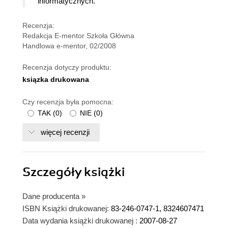
informatycznych.
Recenzja:
Redakcja E-mentor Szkoła Główna
Handlowa e-mentor, 02/2008
Recenzja dotyczy produktu:
ksiązka drukowana
Czy recenzja była pomocna:
TAK
(
0
)
NIE
(
0
)
więcej recenzji
Szczegóły
książki
Dane producenta
»
ISBN Książki drukowanej:
83-246-0747-1, 8324607471
Data wydania książki drukowanej :
2007-08-27