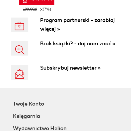
199.00zł
(-37%)
Program partnerski - zarabiaj
więcej »
Brak książki? - daj nam znać »
Subskrybuj newsletter »
Twoje Konto
Księgarnia
Wydawnictwo Helion