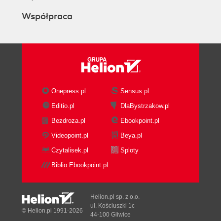
Współpraca
Onepress.pl
Sensus.pl
Editio.pl
DlaBystrzakow.pl
Bezdroza.pl
Ebookpoint.pl
Videopoint.pl
Beya.pl
Czytalisek.pl
Sploty
Biblio.Ebookpoint.pl
Helion.pl sp. z o.o.
ul. Kościuszki 1c
© Helion.pl 1991-2026
44-100 Gliwice