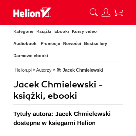
Kategorie
Książki
Ebooki
Kursy video
Audiobooki
Promocje
Nowości
Bestsellery
Darmowe ebooki
Helion.pl
» Autorzy
» 📚
Jacek Chmielewski
Jacek Chmielewski -
książki, ebooki
Tytuły autora: Jacek Chmielewski
dostępne w księgarni Helion