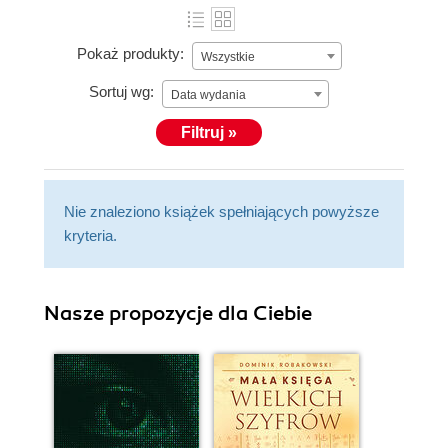
Pokaż produkty:
Wszystkie
Sortuj wg:
Data wydania
Filtruj »
Nie znaleziono książek spełniających powyższe
kryteria.
Nasze propozycje dla Ciebie