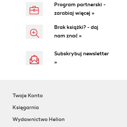
Program partnerski -
zarabiaj więcej »
Brak książki? - daj
nam znać »
Subskrybuj newsletter
»
Twoje Konto
Księgarnia
Wydawnictwo Helion