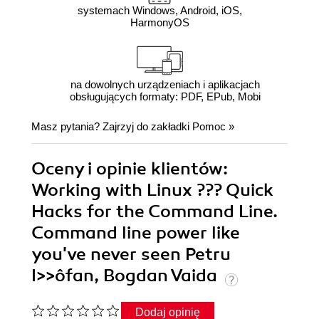
systemach Windows, Android, iOS,
HarmonyOS
na dowolnych urządzeniach i aplikacjach
obsługujących formaty: PDF, EPub, Mobi
Masz pytania? Zajrzyj do zakładki
Pomoc
»
Oceny i opinie klientów:
Working with Linux ??? Quick
Hacks for the Command Line.
Command line power like
you've never seen Petru
I>>ôfan, Bogdan Vaida
Dodaj opinię