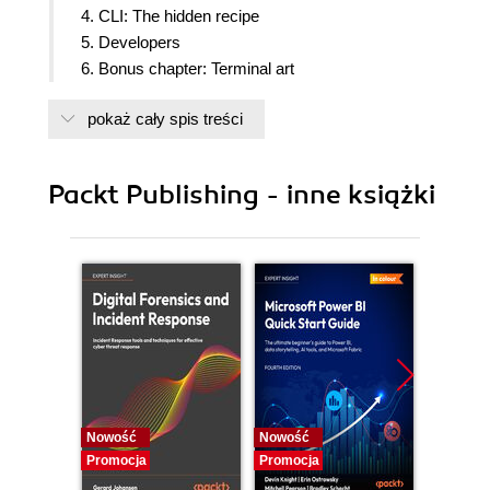
4. CLI: The hidden recipe
5. Developers
6. Bonus chapter: Terminal art
pokaż cały spis treści
Packt Publishing - inne książki
Nowość
Nowość
Nowość
Promocja
Promocja
Promocj