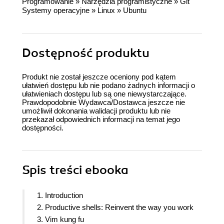
Programowanie
»
Narzędzia programistyczne
»
Git
Systemy operacyjne
»
Linux
»
Ubuntu
Dostępność produktu
Produkt nie został jeszcze oceniony pod kątem
ułatwień dostępu lub nie podano żadnych informacji o
ułatwieniach dostępu lub są one niewystarczające.
Prawdopodobnie Wydawca/Dostawca jeszcze nie
umożliwił dokonania walidacji produktu lub nie
przekazał odpowiednich informacji na temat jego
dostępności.
Spis treści
ebooka
1. Introduction
2. Productive shells: Reinvent the way you work
3. Vim kung fu