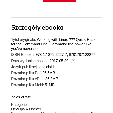
Szczegóły
ebooka
Tytuł oryginału:
Working with Linux ??? Quick Hacks
for the Command Line. Command line power like
you've never seen
ISBN Ebooka:
978-17-871-2227-7, 9781787122277
Data wydania ebooka :
2017-05-30
Język publikacji:
angielski
Rozmiar pliku Pdf:
26.5MB
Rozmiar pliku ePub:
36.9MB
Rozmiar pliku Mobi:
51MB
Zgłoś erratę
Kategorie:
DevOps
»
Docker