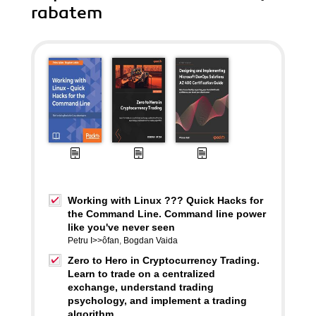
rabatem
Working with Linux ??? Quick Hacks for
the Command Line. Command line power
like you've never seen
Petru I>>ôfan
,
Bogdan Vaida
Zero to Hero in Cryptocurrency Trading.
Learn to trade on a centralized
exchange, understand trading
psychology, and implement a trading
algorithm