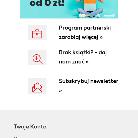
Program partnerski -
zarabiaj więcej »
Brak książki? - daj
nam znać »
Subskrybuj newsletter
»
Twoje Konto