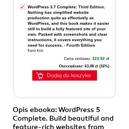
WordPress 3.7 Complete: Third Edition.
Nothing has simplified website
production quite as effectively as
WordPress, and this book makes it easier
still to build a fully featured site of your
own. Packed with screenshots and clear
instructions, it covers everything you
need for success. - Fourth Edition
Karol Król
Cena zestawu:
323.92 zł
Oszczędzasz: 63,08 zł (16%)
Dodaj do koszyka
Opis
ebooka
: WordPress 5
Complete. Build beautiful and
feature-rich websites from