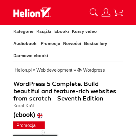
Kategorie
Książki
Ebooki
Kursy video
Audiobooki
Promocje
Nowości
Bestsellery
Darmowe ebooki
Helion.pl
»
Web development
»
📚 Wordpress
WordPress 5 Complete. Build
beautiful and feature-rich websites
from scratch - Seventh Edition
Karol Król
(ebook)
Promocja