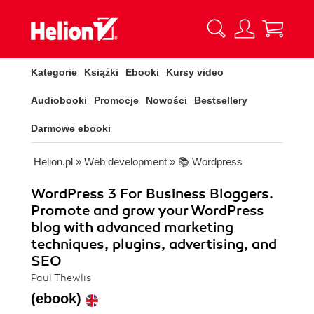
Kategorie
Książki
Ebooki
Kursy video
Audiobooki
Promocje
Nowości
Bestsellery
Darmowe ebooki
Helion.pl
»
Web development
»
📚 Wordpress
WordPress 3 For Business Bloggers.
Promote and grow your WordPress
blog with advanced marketing
techniques, plugins, advertising, and
SEO
Paul Thewlis
(ebook)