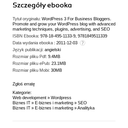
Szczegóły
ebooka
Tytuł oryginału:
WordPress 3 For Business Bloggers.
Promote and grow your WordPress blog with advanced
marketing techniques, plugins, advertising, and SEO
ISBN Ebooka:
978-18-495-1133-9, 9781849511339
Data wydania ebooka :
2011-12-03
Język publikacji:
angielski
Rozmiar pliku Pdf:
9.4MB
Rozmiar pliku ePub:
23.1MB
Rozmiar pliku Mobi:
30MB
Zgłoś erratę
Kategorie:
Web development
»
Wordpress
Biznes IT
»
E-biznes i marketing
»
SEO
Biznes IT
»
E-biznes i marketing
»
Analityka