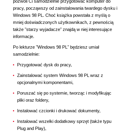
pozwoli Ci samodzielnie przygotować komputer do
pracy, począwszy od zainstalowania twardego dysku i
Windows 98 PL. Choć książka powstała z myślą o
mniej doświadczonych użytkownikach, z pewnością
także "starzy wyjadacze" znajdą w niej interesujące
informacje.
Po lekturze "Windows 98 PL" będziesz umiał
samodzielnie:
Przygotować dysk do pracy,
Zainstalować system Windows 98 PL wraz z
opcjonalnymi komponentami,
Poruszać się po systemie, tworząc i modyfikując
pliki oraz foldery,
Instalować czcionki i drukować dokumenty,
Instalować wszelki dodatkowy sprzęt (także typu
Plug and Play),