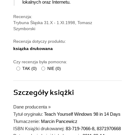
lokalnych oraz Internetu.
Recenzja:
Trybuna Śląska 31.X - 1.XI.1998, Tomasz
Szymborski
Recenzja dotyczy produktu:
ksiązka drukowana
Czy recenzja była pomocna:
TAK
(
0
)
NIE
(
0
)
Szczegóły
książki
Dane producenta
»
Tytuł oryginału:
Teach Yourself Windows 98 in 14 Days
Tłumaczenie:
Marcin Pancewicz
ISBN Książki drukowanej:
83-719-7066-8, 8371970668