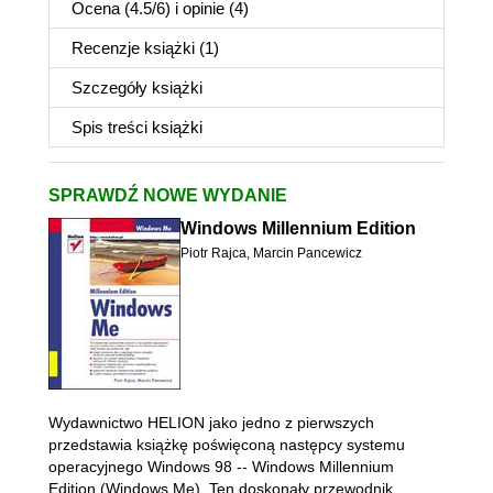
Ocena (
4.5
/
6
) i opinie (4)
Recenzje
książki
(1)
Szczegóły
książki
Spis treści
książki
SPRAWDŹ NOWE WYDANIE
Windows Millennium Edition
Piotr Rajca
,
Marcin Pancewicz
Wydawnictwo HELION jako jedno z pierwszych
przedstawia książkę poświęconą następcy systemu
operacyjnego Windows 98 -- Windows Millennium
Edition (Windows Me). Ten doskonały przewodnik