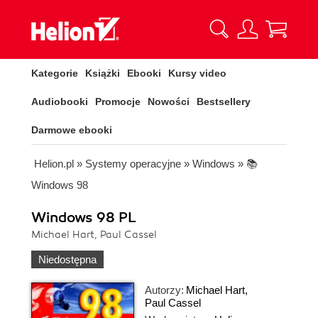
Kategorie
Książki
Ebooki
Kursy video
Audiobooki
Promocje
Nowości
Bestsellery
Darmowe ebooki
Helion.pl
»
Systemy operacyjne
»
Windows
»
📚
Windows 98
Windows 98 PL
Michael Hart, Paul Cassel
Niedostępna
Autorzy:
Michael Hart
,
Paul Cassel