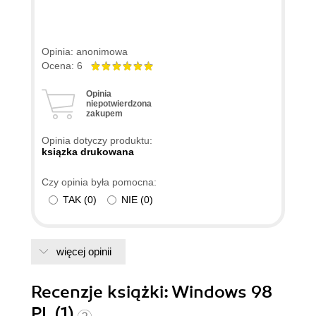
Opinia: anonimowa
Ocena: 6
Opinia
niepotwierdzona
zakupem
Opinia dotyczy produktu:
ksiązka drukowana
Czy opinia była pomocna:
TAK
(
0
)
NIE
(
0
)
więcej opinii
Recenzje
książki
: Windows 98
PL (1)